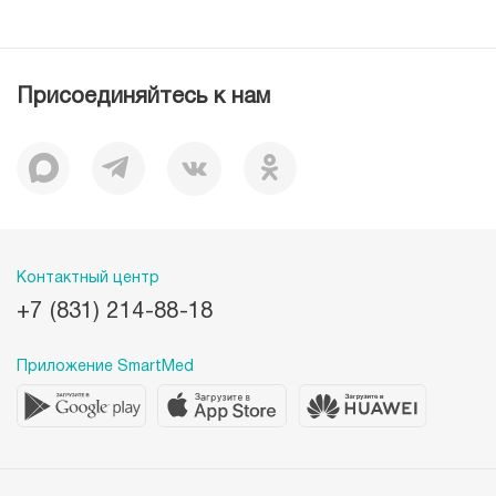
Пресс-центр
История
Журнал для пациентов «МЕДСИ СЕГОДНЯ»
Отзывы
Документы
Присоединяйтесь к нам
Лицензии
Вакансии
Корпоративная социальная ответственность
Наши преимущества
Контактный центр
+7 (831) 214-88-18
Приложение SmartMed