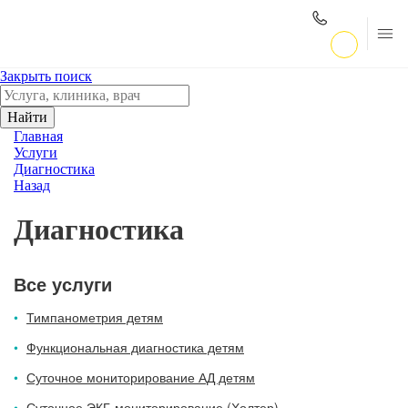
Закрыть поиск
Найти
Главная
Услуги
Диагностика
Назад
Диагностика
Все услуги
Тимпанометрия детям
Функциональная диагностика детям
Суточное мониторирование АД детям
Суточное ЭКГ-мониторирование (Холтер)