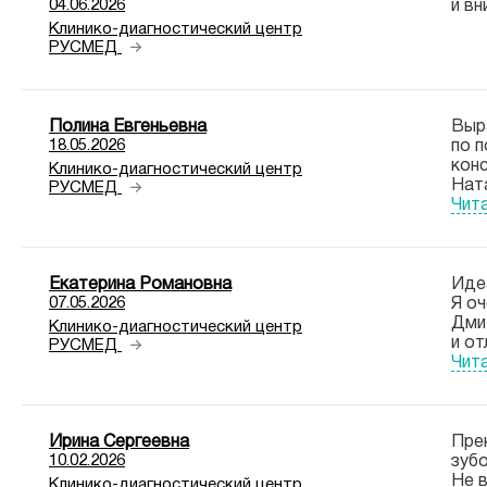
04.06.2026
и в
Клинико-диагностический центр
РУСМЕД
Полина Евгеньевна
Выр
18.05.2026
по 
кон
Клинико-диагностический центр
Ната
РУСМЕД
Чит
Екатерина Романовна
Иде
07.05.2026
Я оч
Дмит
Клинико-диагностический центр
и от
РУСМЕД
Чит
Ирина Сергеевна
Пре
10.02.2026
зубо
Не в
Клинико-диагностический центр