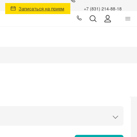
Записаться на прием
+7 (831) 214-88-18
Личный к