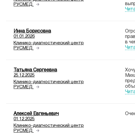
выпр
РУСМЕД
Чит
Инна Борисовна
Огр
01.01.2026
пра
в че
Клинико-диагностический центр
Чит
РУСМЕД
Татьяна Сергеевна
Хочу
25.12.2025
Миха
пре
Клинико-диагностический центр
объя
РУСМЕД
Чит
Алексей Евгеньевич
Очен
01.12.2025
Клинико-диагностический центр
РУСМЕД