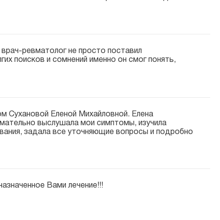
т
врач-ревматолог
не просто поставил
гих поисков и сомнений именно он смог понять,
гом Сухановой Еленой Михайловной. Елена
нимательно выслушала мои симптомы, изучила
вания, задала все уточняющие вопросы и подробно
азначенное Вами лечение!!!