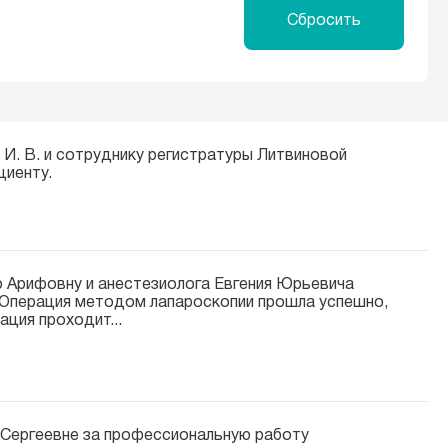
Сбросить
И. В. и сотруднику регистратуры Литвиновой
циенту.
 Арифовну и анестезиолога Евгения Юрьевича
. Операция методом лапароскопии прошла успешно,
ция проходит...
Сергеевне за профессиональную работу