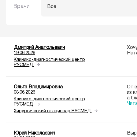
Врачи
Все
Дмитрий Анатольевич
Хоч
19.06.2026
Нат
Клинико-диагностический центр
РУСМЕД
Ольга Владимировна
От 
08.06.2026
из 
а б
Клинико-диагностический центр
Чит
РУСМЕД
Хирургический стационар РУСМЕД
Юрий Николаевич
Выр