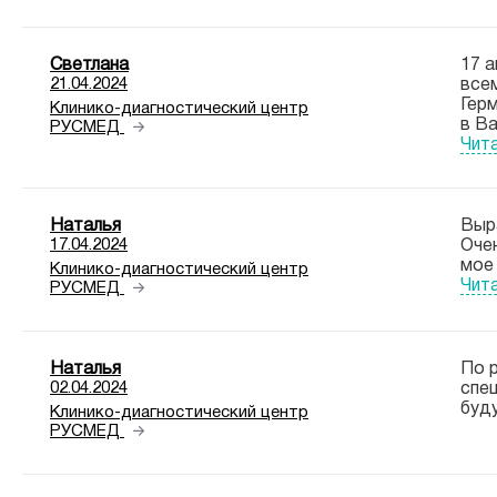
Светлана
17 а
21.04.2024
все
Герм
Клинико-диагностический центр
в Ва
РУСМЕД
Чит
Наталья
Выр
17.04.2024
Очен
мое 
Клинико-диагностический центр
Чит
РУСМЕД
Наталья
По 
02.04.2024
спец
буд
Клинико-диагностический центр
РУСМЕД