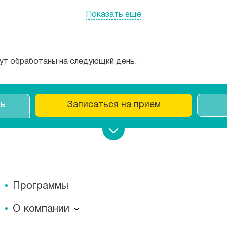
Показать ещё
дут обработаны на следующий день.
ть
Записаться на прием
Программы
О компании
О компании