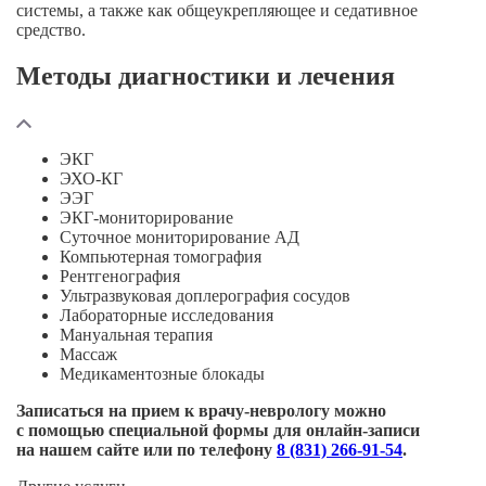
системы, а также как общеукрепляющее и седативное
средство.
Методы диагностики и лечения
ЭКГ
ЭХО-КГ
ЭЭГ
ЭКГ-мониторирование
Суточное мониторирование АД
Компьютерная томография
Рентгенография
Ультразвуковая доплерография сосудов
Лабораторные исследования
Мануальная терапия
Массаж
Медикаментозные блокады
Записаться на прием к
врачу-неврологу
можно
с помощью специальной формы для
онлайн-записи
на нашем сайте или по телефону
8 (831) 266-91-54
.