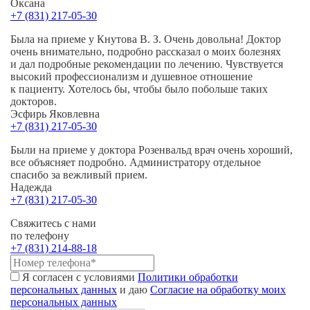
Оксана
+7 (831) 217-05-30
Была на приеме у Кнутова В. З. Очень довольна! Доктор
очень внимательно, подробно рассказал о моих болезнях
и дал подробные рекомендации по лечению. Чувствуется
высокий профессионализм и душевное отношение
к пациенту. Хотелось бы, чтобы было побольше таких
докторов.
Эсфирь Яковлевна
+7 (831) 217-05-30
Были на приеме у доктора Розенвальд врач очень хороший,
все объясняет подробно. Администратору отдельное
спасибо за вежливый прием.
Надежда
+7 (831) 217-05-30
Свяжитесь с нами
по телефону
+7 (831) 214-88-18
Я согласен с условиями
Политики обработки
персональных данных
и даю
Согласие на обработку моих
персональных данных