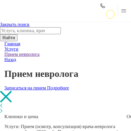
Закрыть поиск
Найти
Главная
Услуги
Прием невролога
Назад
Прием невролога
Записаться на прием
Подробнее
Клиники и цены
О
Услуги: Прием (осмотр, консультация) врача-невролога