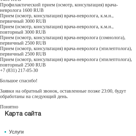
Профилактический прием (осмотр, консультация) врача-
невролога
1600
RUB
Прием (осмотр, консультация) врача-невролога, к.м.н.,
первичный
3000
RUB
Прием (осмотр, консультация) врача-невролога, к.м.н.,
повторный
3000
RUB
Прием (осмотр, консультация) врача-невролога (сомнолога),
первичный
2500
RUB
Прием (осмотр, консультация) врача-невролога (эпилептолога),
первичный
2500
RUB
Прием (осмотр, консультация) врача-невролога (эпилептолога),
повторный
2500
RUB
+7 (831) 217-05-30
Большое спасибо!
Заявки на обратный звонок, оставленные позже 23:00, будут
обработаны на следующий день.
Понятно
Карта сайта
Услуги