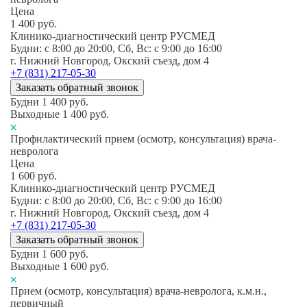
Цена
1 400
руб.
Клинико-диагностический центр РУСМЕД
Будни: c 8:00 до 20:00, Сб, Вс: c 9:00 до 16:00
г. Нижний Новгород, Окский съезд, дом 4
+7 (831) 217-05-30
Заказать обратный звонок
Будни
1 400
руб.
Выходные
1 400
руб.
Профилактический прием (осмотр, консультация) врача-
невролога
Цена
1 600
руб.
Клинико-диагностический центр РУСМЕД
Будни: c 8:00 до 20:00, Сб, Вс: c 9:00 до 16:00
г. Нижний Новгород, Окский съезд, дом 4
+7 (831) 217-05-30
Заказать обратный звонок
Будни
1 600
руб.
Выходные
1 600
руб.
Прием (осмотр, консультация) врача-невролога, к.м.н.,
первичный