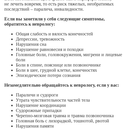
не лечить вовремя, то есть риск тяжелых, необратимых
последствий – паралича, инвалидности.
Если вы заметили у себя следующие симптомы,
обратитесь к неврологу:
Общая слабость и вялость конечностей
Депрессии, тревожность
Нарушения сна
Нарушение равновесия и походки
Головные боли, головокружения, мигрени и лицевые
боли
Боли в спине, пояснице или позвоночнике
Боли в шее, грудной клетке, конечностях
Эпизодические потери сознания
Незамедлительно обращайтесь к неврологу, если у вас:
Параличи и судороги
Утрата чувствительности частей тела
Нарушение координации
Судорожные припадки
Черепно-мозговая
травма и травма позвоночника
Головная боль с лихорадкой, тошнотой, рвотой
Нарушения памяти