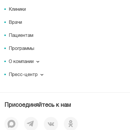
Клиники
Врачи
Пациентам
Программы
О компании
О компании
Пресс-центр
Миссия
Пресс-центр
История
Журнал для пациентов «МЕДСИ СЕГОДНЯ»
Отзывы
Документы
Присоединяйтесь к нам
Лицензии
Вакансии
Корпоративная социальная ответственность