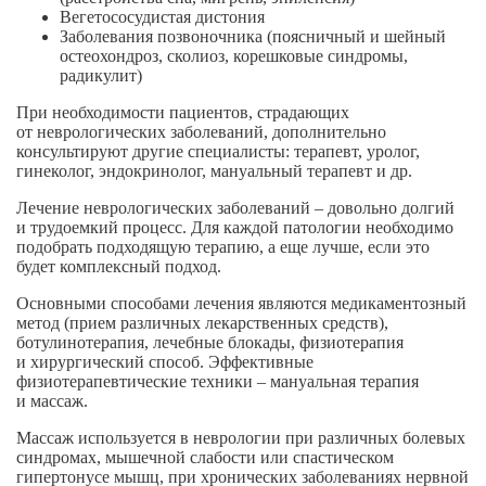
Вегетососудистая дистония
Заболевания позвоночника (поясничный и шейный
остеохондроз, сколиоз, корешковые синдромы,
радикулит)
При необходимости пациентов, страдающих
от неврологических заболеваний, дополнительно
консультируют другие специалисты: терапевт, уролог,
гинеколог, эндокринолог, мануальный терапевт и др.
Лечение неврологических заболеваний – довольно долгий
и трудоемкий процесс. Для каждой патологии необходимо
подобрать подходящую терапию, а еще лучше, если это
будет комплексный подход.
Основными способами лечения являются медикаментозный
метод (прием различных лекарственных средств),
ботулинотерапия, лечебные блокады, физиотерапия
и хирургический способ. Эффективные
физиотерапевтические техники – мануальная терапия
и массаж.
Массаж используется в неврологии при различных болевых
синдромах, мышечной слабости или спастическом
гипертонусе мышц, при хронических заболеваниях нервной