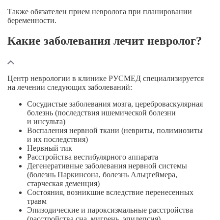
Также обязателен прием невролога при планировании
беременности.
Какие заболевания лечит невролог?
Центр неврологии в клинике РУСМЕД специализируется
на лечении следующих заболеваний:
Сосудистые заболевания мозга, цереброваскулярная
болезнь (последствия ишемической болезни
и инсульта)
Воспаления нервной ткани (невриты, полимиозиты
и их последствия)
Нервный тик
Расстройства вестибулярного аппарата
Дегенеративные заболевания нервной системы
(болезнь Паркинсона, болезнь Альцгеймера,
старческая деменция)
Состояния, возникшие вследствие перенесенных
травм
Эпизодические и пароксизмальные расстройства
(расстройства сна, мигрень, эпилепсия)