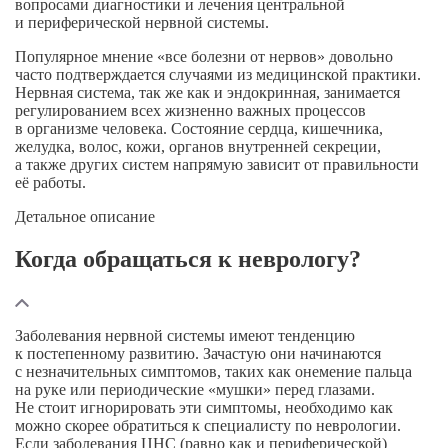
вопросами диагностики и лечения центральной
и периферической нервной системы.
Популярное мнение «все болезни от нервов» довольно
часто подтверждается случаями из медицинской практики.
Нервная система, так же как и эндокринная, занимается
регулированием всех жизненно важных процессов
в организме человека. Состояние сердца, кишечника,
желудка, волос, кожи, органов внутренней секреции,
а также других систем напрямую зависит от правильности
её работы.
Детальное описание
Когда обращаться к неврологу?
Заболевания нервной системы имеют тенденцию
к постепенному развитию. Зачастую они начинаются
с незначительных симптомов, таких как онемение пальца
на руке или периодические «мушки» перед глазами.
Не стоит игнорировать эти симптомы, необходимо как
можно скорее обратиться к специалисту по неврологии.
Если заболевания ЦНС (равно как и периферической)