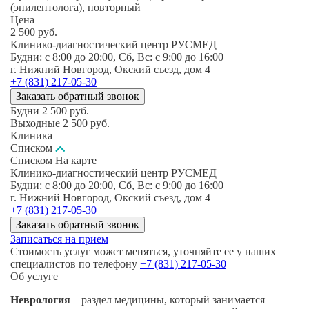
(эпилептолога), повторный
Цена
2 500
руб.
Клинико-диагностический центр РУСМЕД
Будни: c 8:00 до 20:00, Сб, Вс: c 9:00 до 16:00
г. Нижний Новгород, Окский съезд, дом 4
+7 (831) 217-05-30
Заказать обратный звонок
Будни
2 500
руб.
Выходные
2 500
руб.
Клиника
Списком
Списком
На карте
Клинико-диагностический центр РУСМЕД
Будни: c 8:00 до 20:00, Сб, Вс: c 9:00 до 16:00
г. Нижний Новгород, Окский съезд, дом 4
+7 (831) 217-05-30
Заказать обратный звонок
Записаться на прием
Стоимость услуг может меняться, уточняйте ее у наших
специалистов по телефону
+7 (831) 217-05-30
Об услуге
Неврология
– раздел медицины, который занимается