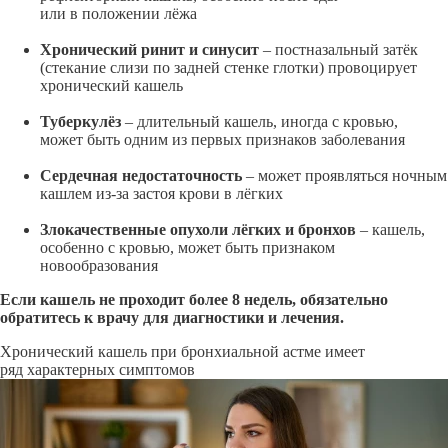
или в положении лёжа
Хронический ринит и синусит
– постназальный затёк
(стекание слизи по задней стенке глотки) провоцирует
хронический кашель
Туберкулёз
– длительный кашель, иногда с кровью,
может быть одним из первых признаков заболевания
Сердечная недостаточность
– может проявляться ночным
кашлем
из-за
застоя крови в лёгких
Злокачественные опухоли лёгких и бронхов
– кашель,
особенно с кровью, может быть признаком
новообразования
Если кашель не проходит более 8 недель, обязательно
обратитесь к врачу для диагностики и лечения.
Хронический кашель при бронхиальной астме имеет
ряд характерных симптомов