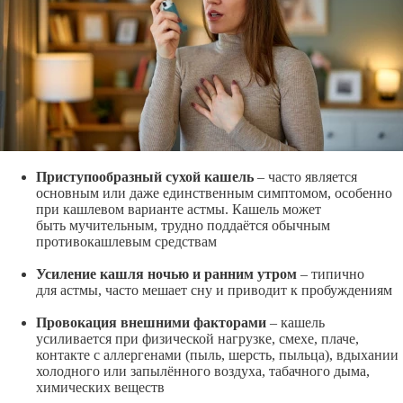
Приступообразный сухой кашель
– часто является
основным или даже единственным симптомом, особенно
при кашлевом варианте астмы. Кашель может
быть мучительным, трудно поддаётся обычным
противокашлевым средствам
Усиление кашля ночью и ранним утром
– типично
для астмы, часто мешает сну и приводит к пробуждениям
Провокация внешними факторами
– кашель
усиливается при физической нагрузке, смехе, плаче,
контакте с аллергенами (пыль, шерсть, пыльца), вдыхании
холодного или запылённого воздуха, табачного дыма,
химических веществ