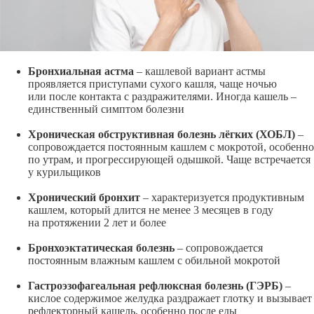
Бронхиальная астма
– кашлевой вариант астмы
проявляется приступами сухого кашля, чаще ночью
или после контакта с раздражителями. Иногда кашель –
единственный симптом болезни
Хроническая обструктивная болезнь лёгких (ХОБЛ)
–
сопровождается постоянным кашлем с мокротой, особенно
по утрам, и прогрессирующей одышкой. Чаще встречается
у курильщиков
Хронический бронхит
– характеризуется продуктивным
кашлем, который длится не менее 3 месяцев в году
на протяжении 2 лет и более
Бронхоэктатическая болезнь
– сопровождается
постоянным влажным кашлем с обильной мокротой
Гастроэзофагеальная рефлюксная болезнь (ГЭРБ)
–
кислое содержимое желудка раздражает глотку и вызывает
рефлекторный кашель, особенно после еды