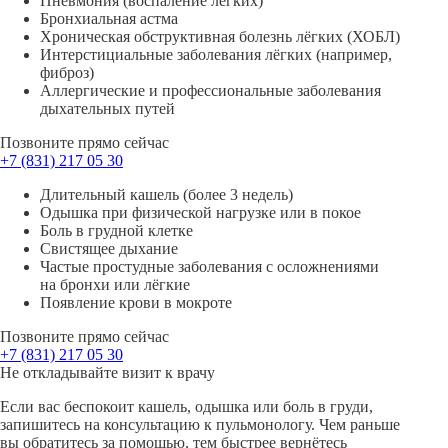
Пневмония (воспаление лёгких)
Бронхиальная астма
Хроническая обструктивная болезнь лёгких (ХОБЛ)
Интерстициальные заболевания лёгких (например,
фиброз)
Аллергические и профессиональные заболевания
дыхательных путей
Позвоните прямо сейчас
+7 (831)
217 05 30
Длительный кашель (более 3 недель)
Одышка при физической нагрузке или в покое
Боль в грудной клетке
Свистящее дыхание
Частые простудные заболевания с осложнениями
на бронхи или лёгкие
Появление крови в мокроте
Позвоните прямо сейчас
+7 (831)
217 05 30
Не откладывайте визит к врачу
Если вас беспокоит кашель, одышка или боль в груди,
запишитесь на консультацию к пульмонологу. Чем раньше
вы обратитесь за помощью, тем быстрее вернётесь