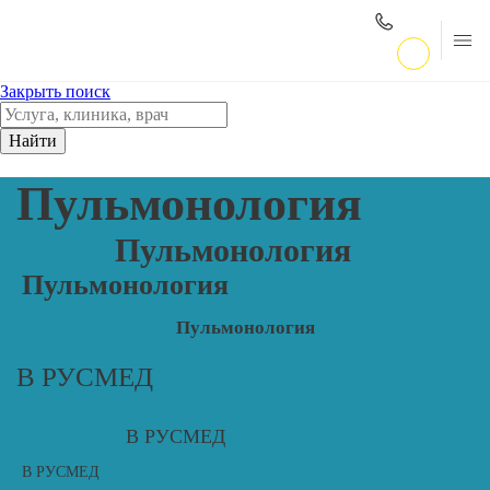
Закрыть поиск
Найти
Пульмонология
Пульмонология
Пульмонология
Пульмонология
В РУСМЕД
В РУСМЕД
В РУСМЕД