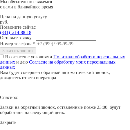
Мы обязательно свяжемся
с вами в ближайшее время
Цена на данную услугу
руб.
Позвоните сейчас
(831)
214-88-18
Оставьте заявку
Номер телефона*
Заказать звонок
Я согласен с условиями
Политики обработки персональных
Боронин Константин
данных
и даю
Согласие на обработку моих персональных
данных
Александрович
Вам будет совершен обратный автоматический звонок,
дождитесь ответа оператора.
Врач-пульмонолог
Спасибо!
Клинико-диагностический центр РУСМЕД
Заявки на обратный звонок, оставленные позже 23:00, будут
обработаны на следующий день.
Закрыть