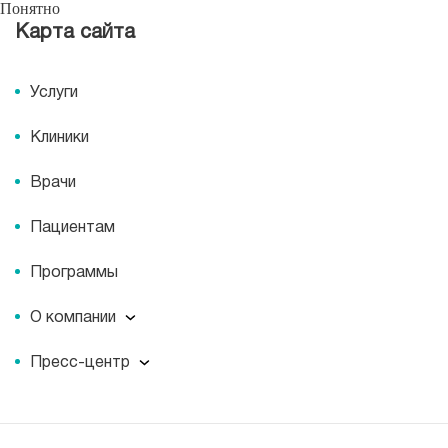
Понятно
Карта сайта
Услуги
Клиники
Врачи
Пациентам
Программы
О компании
О компании
Пресс-центр
Миссия
Пресс-центр
История
Журнал для пациентов «МЕДСИ СЕГОДНЯ»
Отзывы