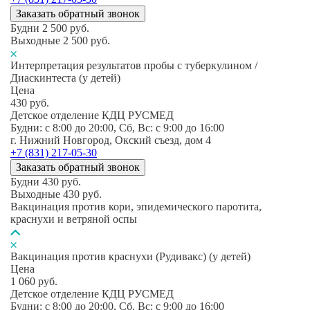
Заказать обратный звонок
Будни
2 500
руб.
Выходные
2 500
руб.
Интерпретация результатов пробы с туберкулином /
Диаскинтеста (у детей)
Цена
430
руб.
Детское отделение КДЦ РУСМЕД
Будни: c 8:00 до 20:00, Сб, Вс: c 9:00 до 16:00
г. Нижний Новгород, Окский съезд, дом 4
+7 (831) 217-05-30
Заказать обратный звонок
Будни
430
руб.
Выходные
430
руб.
Вакцинация против кори, эпидемического паротита,
краснухи и ветряной оспы
Вакцинация против краснухи (Рудивакс) (у детей)
Цена
1 060
руб.
Детское отделение КДЦ РУСМЕД
Будни: c 8:00 до 20:00, Сб, Вс: c 9:00 до 16:00