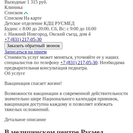
Выходные
1 315
руб.
Клиника
Списком
Списком
На карте
Детское отделение КДЦ РУСМЕД
Будни: c 8:00 до 20:00, Сб, Вс: c 9:00 до 16:00
г. Нижний Новгород, Окский съезд, дом 4
+7 (831) 217-05-30
Заказать обратный звонок
Записаться на прием
Стоимость услуг может меняться, уточняйте ее у наших
специалистов по телефону
+7 (831) 217-05-30
. Необходима
предварительная консультация педиатра.
Об услуге
Вакцинация спасает жизни!
Возможности вакцинации в современной действительности
значительно шире Национального календаря прививок,
вакцинация доступна каждому и позволяет избежать
тяжелых осложнений.
Детальное описание
В медицинском центре Русмед