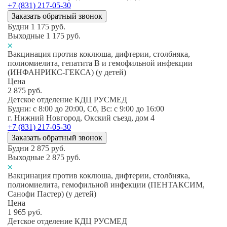
+7 (831) 217-05-30
Заказать обратный звонок
Будни
1 175
руб.
Выходные
1 175
руб.
Вакцинация против коклюша, дифтерии, столбняка,
полиомиелита, гепатита В и гемофильной инфекции
(ИНФАНРИКС-ГЕКСА) (у детей)
Цена
2 875
руб.
Детское отделение КДЦ РУСМЕД
Будни: c 8:00 до 20:00, Сб, Вс: c 9:00 до 16:00
г. Нижний Новгород, Окский съезд, дом 4
+7 (831) 217-05-30
Заказать обратный звонок
Будни
2 875
руб.
Выходные
2 875
руб.
Вакцинация против коклюша, дифтерии, столбняка,
полиомиелита, гемофильной инфекции (ПЕНТАКСИМ,
Санофи Пастер) (у детей)
Цена
1 965
руб.
Детское отделение КДЦ РУСМЕД