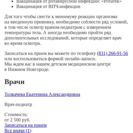
Вакцинация от ротавирусной инфекции: «Ротатек»
Вакцинация от
ВПЧ-инфекции
Для того чтобы свести к минимуму реакции организма
на введенную прививку, необходимо соблюсти ряд условий,
в том числе осмотр
врачом-педиатром
с измерением
температуры тела. А иногда необходимо пройти ряд
дополнительных исследований, которые определяет врач
во время осмотра.
Записаться на прием вы можете по телефону
(831) 266-91-56
или воспользоваться формой
онлайн-записи
.
Мы ждем вас в нашем детском медицинском центре
в Нижнем Новгороде.
Врачи
Толкачева Екатерина Александровна
Врач-педиатр
Стоимость:
от 2 500
руб.
Записаться на прием
Все врачи (1)