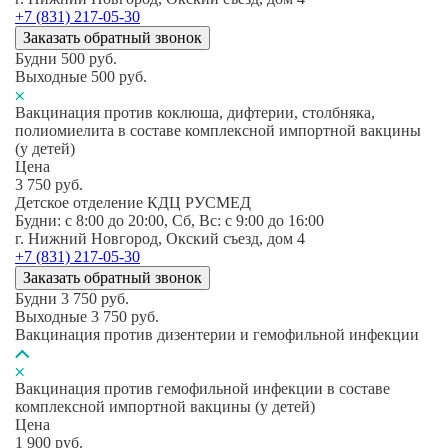
+7 (831) 217-05-30
Заказать обратный звонок
Будни
500
руб.
Выходные
500
руб.
Вакцинация против коклюша, дифтерии, столбняка,
полиомиелита в составе комплексной импортной вакцины
(у детей)
Цена
3 750
руб.
Детское отделение КДЦ РУСМЕД
Будни: c 8:00 до 20:00, Сб, Вс: c 9:00 до 16:00
г. Нижний Новгород, Окский съезд, дом 4
+7 (831) 217-05-30
Заказать обратный звонок
Будни
3 750
руб.
Выходные
3 750
руб.
Вакцинация против дизентерии и гемофильной инфекции
Вакцинация против гемофильной инфекции в составе
комплексной импортной вакцины (у детей)
Цена
1 900
руб.