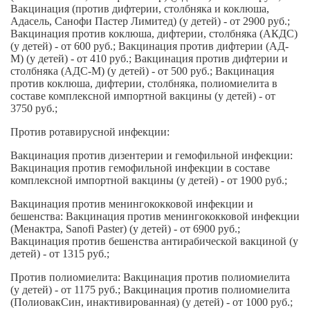
Вакцинация (против дифтерии, столбняка и коклюша,
Адасель, Санофи Пастер Лимитед) (у детей) - от 2900 руб.;
Вакцинация против коклюша, дифтерии, столбняка (АКДС)
(у детей) - от 600 руб.; Вакцинация против дифтерии (АД-
М) (у детей) - от 410 руб.; Вакцинация против дифтерии и
столбняка (АДС-М) (у детей) - от 500 руб.; Вакцинация
против коклюша, дифтерии, столбняка, полиомиелита в
составе комплексной импортной вакцины (у детей) - от
3750 руб.;
Против ротавирусной инфекции:
Вакцинация против дизентерии и гемофильной инфекции:
Вакцинация против гемофильной инфекции в составе
комплексной импортной вакцины (у детей) - от 1900 руб.;
Вакцинация против менингококковой инфекции и
бешенства: Вакцинация против менингококковой инфекции
(Менактра, Sanofi Paster) (у детей) - от 6900 руб.;
Вакцинация против бешенства антирабической вакциной (у
детей) - от 1315 руб.;
Против полиомиелита: Вакцинация против полиомиелита
(у детей) - от 1175 руб.; Вакцинация против полиомиелита
(ПолиовакСин, инактивированная) (у детей) - от 1000 руб.;