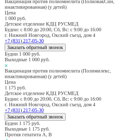
Вакцинация против полиомиелита (ПолиовакСин,
инактивированная) (у детей)
Цена
1 000
руб.
Детское отделение КДЦ РУСМЕД
Будни: c 8:00 до 20:00, Сб, Вс: c 9:00 до 16:00
г. Нижний Новгород, Окский съезд, дом 4
+7 (831) 217-05-30
Заказать обратный звонок
Будни
1 000
руб.
Выходные
1 000
руб.
Вакцинация против полиомиелита (Полимилекс,
инактивированная) (у детей)
Цена
1 175
руб.
Детское отделение КДЦ РУСМЕД
Будни: c 8:00 до 20:00, Сб, Вс: c 9:00 до 16:00
г. Нижний Новгород, Окский съезд, дом 4
+7 (831) 217-05-30
Заказать обратный звонок
Будни
1 175
руб.
Выходные
1 175
руб.
Против гепатита А, В