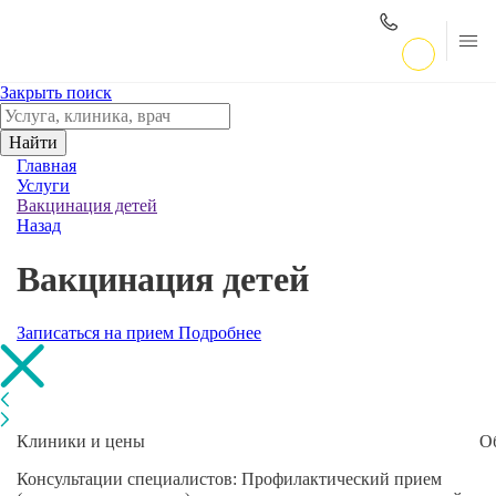
Закрыть поиск
Найти
Главная
Услуги
Вакцинация детей
Назад
Вакцинация детей
Записаться на прием
Подробнее
Клиники и цены
О
Консультации специалистов: Профилактический прием