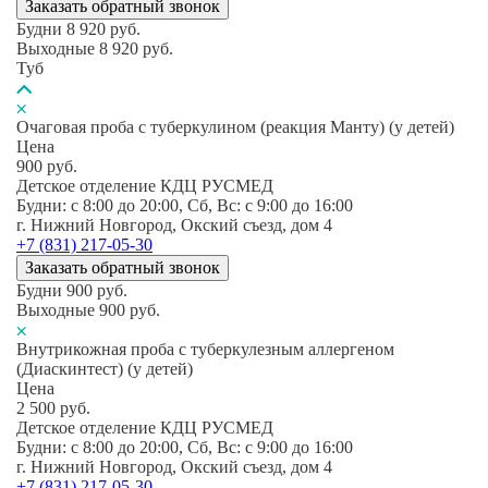
Заказать обратный звонок
Будни
8 920
руб.
Выходные
8 920
руб.
Туб
Очаговая проба с туберкулином (реакция Манту) (у детей)
Цена
900
руб.
Детское отделение КДЦ РУСМЕД
Будни: c 8:00 до 20:00, Сб, Вс: c 9:00 до 16:00
г. Нижний Новгород, Окский съезд, дом 4
+7 (831) 217-05-30
Заказать обратный звонок
Будни
900
руб.
Выходные
900
руб.
Внутрикожная проба с туберкулезным аллергеном
(Диаскинтест) (у детей)
Цена
2 500
руб.
Детское отделение КДЦ РУСМЕД
Будни: c 8:00 до 20:00, Сб, Вс: c 9:00 до 16:00
г. Нижний Новгород, Окский съезд, дом 4
+7 (831) 217-05-30