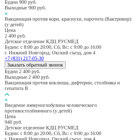
Будни
900
руб.
Выходные
900
руб.
Вакцинация против кори, краснухи, паротита (Вактривир)
(у детей)
Цена
2 400
руб.
Детское отделение КДЦ РУСМЕД
Будни: c 8:00 до 20:00, Сб, Вс: c 9:00 до 16:00
г. Нижний Новгород, Окский съезд, дом 4
+7 (831) 217-05-30
Заказать обратный звонок
Будни
2 400
руб.
Выходные
2 400
руб.
Вакцинация против коклюша, дифтерии, столбняка и
гепатита В
Введение иммуноглобулина человеческого
противостолбнячного (у детей)
Цена
940
руб.
Детское отделение КДЦ РУСМЕД
Будни: c 8:00 до 20:00, Сб, Вс: c 9:00 до 16:00
г. Нижний Новгород, Окский съезд, дом 4