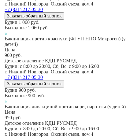
г. Нижний Новгород, Окский съезд, дом 4
+7 (831) 217-05-30
Заказать обратный звонок
Будни
1 060
руб.
Выходные
1 060
руб.
Вакцинация против краснухи (ФГУП НПО Микроген) (у
детей)
Цена
900
руб.
Детское отделение КДЦ РУСМЕД
Будни: c 8:00 до 20:00, Сб, Вс: c 9:00 до 16:00
г. Нижний Новгород, Окский съезд, дом 4
+7 (831) 217-05-30
Заказать обратный звонок
Будни
900
руб.
Выходные
900
руб.
Вакцинация дивакциной против кори, паротита (у детей)
Цена
950
руб.
Детское отделение КДЦ РУСМЕД
Будни: c 8:00 до 20:00, Сб, Вс: c 9:00 до 16:00
г. Нижний Новгород, Окский съезд, дом 4