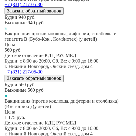
+7 (831) 217-05-30
Заказать обратный звонок
Будни
940
руб.
Выходные
940
руб.
Вакцинация против коклюша, дифтерии, столбняка и
гепатита В (Бубо-Кок , Комбиотех) (у детей)
Цена
560
руб.
Детское отделение КДЦ РУСМЕД
Будни: c 8:00 до 20:00, Сб, Вс: c 9:00 до 16:00
г. Нижний Новгород, Окский съезд, дом 4
+7 (831) 217-05-30
Заказать обратный звонок
Будни
560
руб.
Выходные
560
руб.
Вакцинация (против коклюша, дифтерии и столбняка)
(Инфанрикс) (у детей)
Цена
1 175
руб.
Детское отделение КДЦ РУСМЕД
Будни: c 8:00 до 20:00, Сб, Вс: c 9:00 до 16:00
г. Нижний Новгород, Окский съезд, дом 4