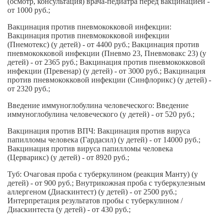
(осмотр, консультация) врача-педиатра перед вакцинацией -
от 1000 руб.;
Вакцинация против пневмококковой инфекции:
Вакцинация против пневмококковой инфекции
(Пнемотекс) (у детей) - от 4400 руб.; Вакцинация против
пневмококковой инфекции (Пневмо 23, Пневмовакс 23) (у
детей) - от 2365 руб.; Вакцинация против пневмококковой
инфекции (Превенар) (у детей) - от 3000 руб.; Вакцинация
против пневмококковой инфекции (Синфлорикс) (у детей) -
от 2320 руб.;
Введение иммуноглобулина человеческого: Введение
иммуноглобулина человеческого (у детей) - от 520 руб.;
Вакцинация против ВПЧ: Вакцинация против вируса
папилломы человека (Гардасил) (у детей) - от 14000 руб.;
Вакцинация против вируса папилломы человека
(Церварикс) (у детей) - от 8920 руб.;
Туб: Очаговая проба с туберкулином (реакция Манту) (у
детей) - от 900 руб.; Внутрикожная проба с туберкулезным
аллергеном (Диаскинтест) (у детей) - от 2500 руб.;
Интерпретация результатов пробы с туберкулином /
Диаскинтеста (у детей) - от 430 руб.;