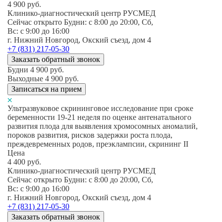
4 900
руб.
Клинико-диагностический центр РУСМЕД
Сейчас открыто
Будни: c 8:00 до 20:00, Сб,
Вс: c 9:00 до 16:00
г. Нижний Новгород, Окский съезд, дом 4
+7 (831) 217-05-30
Заказать обратный звонок
Будни
4 900
руб.
Выходные
4 900
руб.
Записаться на прием
Ультразвуковое скрининговое исследование при сроке
беременности 19-21 неделя по оценке антенатального
развития плода для выявления хромосомных аномалий,
пороков развития, рисков задержки роста плода,
преждевременных родов, преэклампсии, скрининг II
Цена
4 400
руб.
Клинико-диагностический центр РУСМЕД
Сейчас открыто
Будни: c 8:00 до 20:00, Сб,
Вс: c 9:00 до 16:00
г. Нижний Новгород, Окский съезд, дом 4
+7 (831) 217-05-30
Заказать обратный звонок