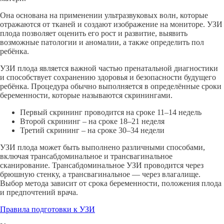
Она основана на применении ультразвуковых волн, которые
отражаются от тканей и создают изображение на мониторе. УЗИ
плода позволяет оценить его рост и развитие, выявить
возможные патологии и аномалии, а также определить пол
ребёнка.
УЗИ плода является важной частью пренатальной диагностики
и способствует сохранению здоровья и безопасности будущего
ребёнка. Процедура обычно выполняется в определённые сроки
беременности, которые называются скринингами.
Первый скрининг проводится на сроке 11–14 недель
Второй скрининг – на сроке 18–21 неделя
Третий скрининг – на сроке 30–34 недели
УЗИ плода может быть выполнено различными способами,
включая трансабдоминальное и трансвагинальное
сканирование. Трансабдоминальное УЗИ проводится через
брюшную стенку, а трансвагинальное — через влагалище.
Выбор метода зависит от срока беременности, положения плода
и предпочтений врача.
Правила подготовки к УЗИ