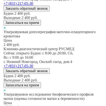
+7 (831) 217-05-30
Заказать обратный звонок
Будни
2 400
руб.
Выходные
2 400
руб.
Записаться на прием
Ультразвуковая допплерография маточно-плацентарного
кровотока
Цена
2 400
руб.
Клинико-диагностический центр РУСМЕД
Сейчас открыто
Будни: c 8:00 до 20:00, Сб,
Вс: c 9:00 до 16:00
г. Нижний Новгород, Окский съезд, дом 4
+7 (831) 217-05-30
Заказать обратный звонок
Будни
2 400
руб.
Выходные
2 400
руб.
Записаться на прием
Ультразвуковое исследование биофизического профиля
матки (оценка готовности матки к беременности)
Цена