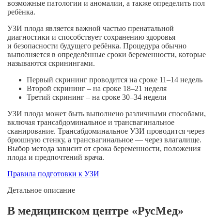
возможные патологии и аномалии, а также определить пол
ребёнка.
УЗИ плода является важной частью пренатальной
диагностики и способствует сохранению здоровья
и безопасности будущего ребёнка. Процедура обычно
выполняется в определённые сроки беременности, которые
называются скринингами.
Первый скрининг проводится на сроке 11–14 недель
Второй скрининг – на сроке 18–21 неделя
Третий скрининг – на сроке 30–34 недели
УЗИ плода может быть выполнено различными способами,
включая трансабдоминальное и трансвагинальное
сканирование. Трансабдоминальное УЗИ проводится через
брюшную стенку, а трансвагинальное — через влагалище.
Выбор метода зависит от срока беременности, положения
плода и предпочтений врача.
Правила подготовки к УЗИ
Детальное описание
В медицинском центре «РусМед»