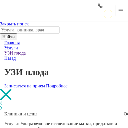
Закрыть поиск
Найти
Главная
Услуги
УЗИ плода
Назад
УЗИ плода
Записаться на прием
Подробнее
Клиники и цены
О
Услуги: Ультразвуковое исследование матки, придатков и