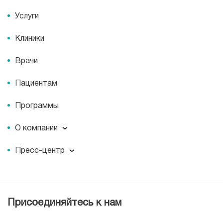
Услуги
Клиники
Врачи
Пациентам
Программы
О компании
О компании
Пресс-центр
Миссия
Пресс-центр
История
Журнал для пациентов «МЕДСИ СЕГОДНЯ»
Отзывы
Документы
Присоединяйтесь к нам
Лицензии
Вакансии