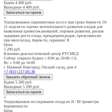
Будни
4 400
руб.
Выходные
4 400
руб.
Записаться на прием
Ультразвуковое скрининговое иссл-е при сроке берем-ти 19-
21 неделя по оценке антенатального развития плодов для
выявления хромосом.аномалий, пороков развития, рисков
задержки роста плода, преждеврем.родов, преэклампсии
при многоплод. берем-ти, скрининг II
Цена
5 200
руб.
Клинико-диагностический центр РУСМЕД
Сейчас открыто
Будни: c 8:00 до 20:00, Сб,
Вс: c 9:00 до 16:00
г. Нижний Новгород, Окский съезд, дом 4
+7 (831) 217-05-30
Заказать обратный звонок
Будни
5 200
руб.
Выходные
5 200
руб.
Записаться на прием
Ультразвуковое исследование плода во II / III триместре
беременности
Цена