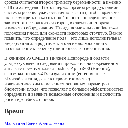
сроком считается второй триместр беременности, а именно
с 18 по 22 неделю. В этот период органы репродуктивной
системы ребёнка уже достаточно развиты, чтобы врач смог
их рассмотреть и сказать пол. Точность определения пола
зависит от нескольких факторов, включая опыт врача
и качество оборудования. Иногда возможны ошибки
из-за
положения плода или схожести некоторых структур. Важно
помнить, что определение пола – это лишь дополнительная
информация для родителей, и она не должна влиять
на отношение к ребёнку или процесс его воспитания.
В клинике РУСМЕД в Нижнем Новгороде и области
ультразвуковые исследования проводятся на современном
аппарате
премиум-класса
Toshiba Aplio i800 (Япония),
с возможностью
3-4D-визуализации
(естественные
3D-изображения
, даже в первом триместре)
и автоматическим измерением основных параметров
биометрии плода, что позволяет с большей эффективностью
определить и выявить возможные отклонения и исключить
риски врачебных ошибок.
Врачи
Малыгина Елена Анатольевна