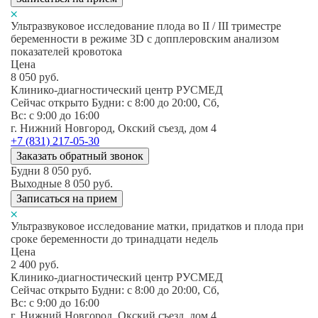
Ультразвуковое исследование плода во II / III триместре
беременности в режиме 3D с допплеровским анализом
показателей кровотока
Цена
8 050
руб.
Клинико-диагностический центр РУСМЕД
Сейчас открыто
Будни: c 8:00 до 20:00, Сб,
Вс: c 9:00 до 16:00
г. Нижний Новгород, Окский съезд, дом 4
+7 (831) 217-05-30
Заказать обратный звонок
Будни
8 050
руб.
Выходные
8 050
руб.
Записаться на прием
Ультразвуковое исследование матки, придатков и плода при
сроке беременности до тринадцати недель
Цена
2 400
руб.
Клинико-диагностический центр РУСМЕД
Сейчас открыто
Будни: c 8:00 до 20:00, Сб,
Вс: c 9:00 до 16:00
г. Нижний Новгород, Окский съезд, дом 4