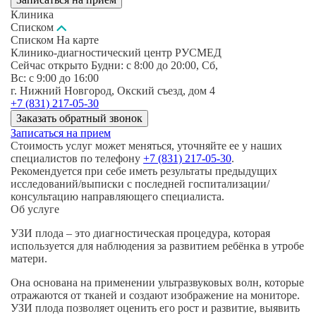
Клиника
Списком
Списком
На карте
Клинико-диагностический центр РУСМЕД
Сейчас открыто
Будни: c 8:00 до 20:00, Сб,
Вс: c 9:00 до 16:00
г. Нижний Новгород, Окский съезд, дом 4
+7 (831) 217-05-30
Заказать обратный звонок
Записаться на прием
Стоимость услуг может меняться, уточняйте ее у наших
специалистов по телефону
+7 (831) 217-05-30
.
Рекомендуется при себе иметь результаты предыдущих
исследований/выписки с последней госпитализации/
консультацию направляющего специалиста.
Об услуге
УЗИ плода – это диагностическая процедура, которая
используется для наблюдения за развитием ребёнка в утробе
матери.
Она основана на применении ультразвуковых волн, которые
отражаются от тканей и создают изображение на мониторе.
УЗИ плода позволяет оценить его рост и развитие, выявить