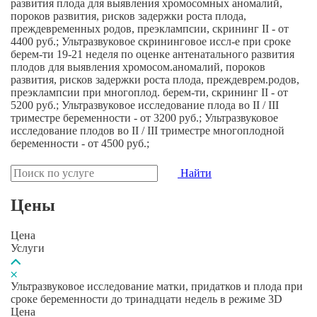
развития плода для выявления хромосомных аномалий,
пороков развития, рисков задержки роста плода,
преждевременных родов, преэклампсии, скрининг II - от
4400 руб.; Ультразвуковое скрининговое иссл-е при сроке
берем-ти 19-21 неделя по оценке антенатального развития
плодов для выявления хромосом.аномалий, пороков
развития, рисков задержки роста плода, преждеврем.родов,
преэклампсии при многоплод. берем-ти, скрининг II - от
5200 руб.; Ультразвуковое исследование плода во II / III
триместре беременности - от 3200 руб.; Ультразвуковое
исследование плодов во II / III триместре многоплодной
беременности - от 4500 руб.;
Найти
Цены
Цена
Услуги
Ультразвуковое исследование матки, придатков и плода при
сроке беременности до тринадцати недель в режиме 3D
Цена