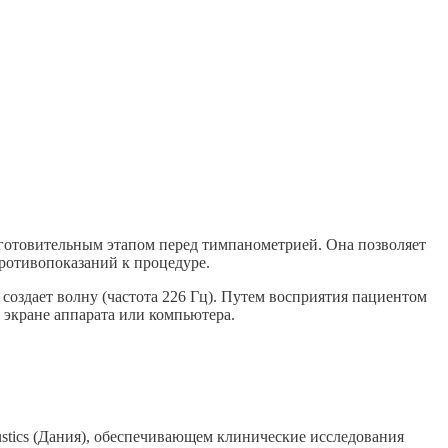
дготовительным этапом перед тимпанометрией. Она позволяет
ротивопоказаний к процедуре.
 создает волну (частота 226 Гц). Путем восприятия пациентом
 экране аппарата или компьютера.
stics (Дания), обеспечивающем клинические исследования