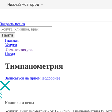
Нижний Новгород
Закрыть поиск
Найти
Главная
Услуги
Тимпанометрия
Назад
Тимпанометрия
Записаться на прием
Подробнее
Клиники и цены
Услуги: Тимпанометрия - от 1200 руб.; Тимпанометрия (у детей