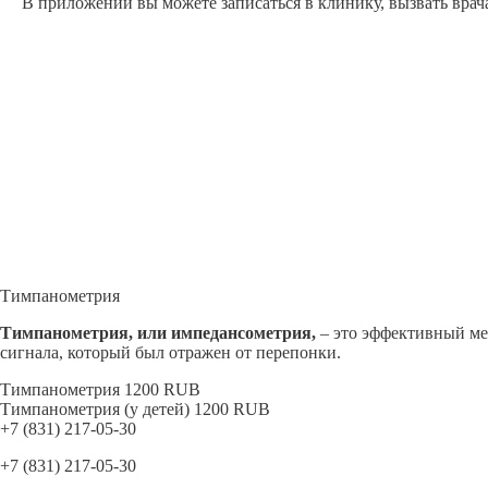
В приложении вы можете записаться в клинику, вызвать врач
Тимпанометрия
Тимпанометрия, или импедансометрия,
– это эффективный мет
сигнала, который был отражен от перепонки.
Тимпанометрия
1200
RUB
Тимпанометрия (у детей)
1200
RUB
+7 (831) 217-05-30
+7 (831) 217-05-30