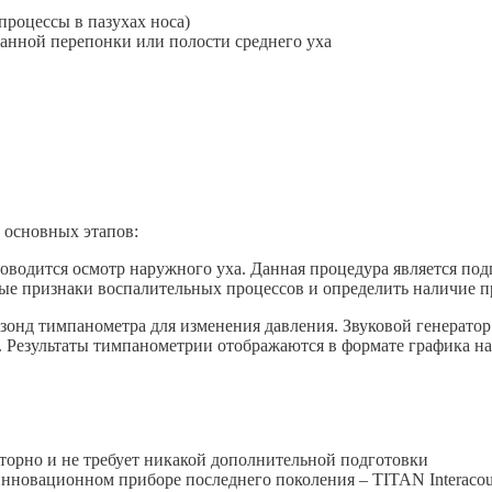
процессы в пазухах носа)
анной перепонки или полости среднего уха
 основных этапов:
оводится осмотр наружного уха. Данная процедура является по
ные признаки воспалительных процессов и определить наличие п
 зонд тимпанометра для изменения давления. Звуковой генератор
 Результаты тимпанометрии отображаются в формате графика на
аторно и не требует никакой дополнительной подготовки
инновационном приборе последнего поколения – TITAN Interacou