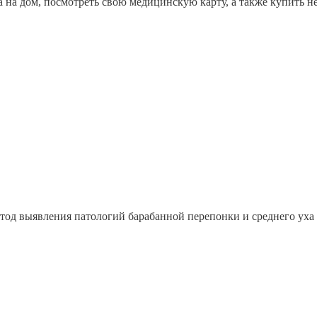
а на дом, посмотреть свою медицинскую карту, а также купить н
од выявления патологий барабанной перепонки и среднего уха 