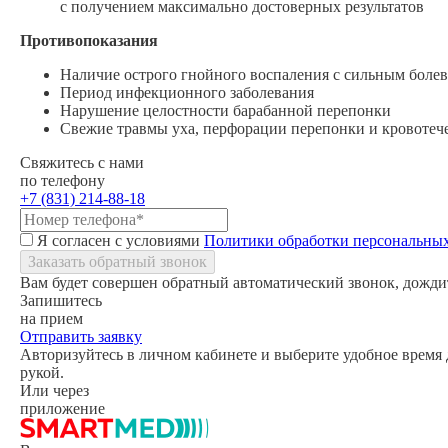
с получением максимально достоверных результатов
Противопоказания
Наличие острого гнойного воспаления с сильным бол
Период инфекционного заболевания
Нарушение целостности барабанной перепонки
Свежие травмы уха, перфорации перепонки и кровотеч
Свяжитесь с нами
по телефону
+7 (831) 214-88-18
Я согласен с условиями
Политики обработки персональны
Заказать обратный звонок
Вам будет совершен обратный автоматический звонок, дождит
Запишитесь
на прием
Отправить заявку
Авторизуйтесь в личном кабинете и выберите удобное время д
рукой.
Или через
приложение