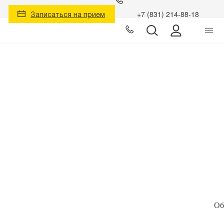
Записаться на прием
+7 (831) 214-88-18
Личный к
Об