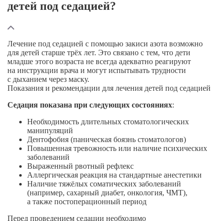
детей под седацией?
Лечение под седацией с помощью закиси азота возможно
для детей старше трёх лет. Это связано с тем, что дети
младше этого возраста не всегда адекватно реагируют
на инструкции врача и могут испытывать трудности
с дыханием через маску.
Показания и рекомендации для лечения детей под седацией
Седация показана при следующих состояниях
:
Необходимость длительных стоматологических
манипуляций
Дентофобия (паническая боязнь стоматологов)
Повышенная тревожность или наличие психических
заболеваний
Выраженный рвотный рефлекс
Аллергическая реакция на стандартные анестетики
Наличие тяжёлых соматических заболеваний
(например, сахарный диабет, онкология, ЧМТ),
а также постоперационный период
Перед проведением седации необходимо