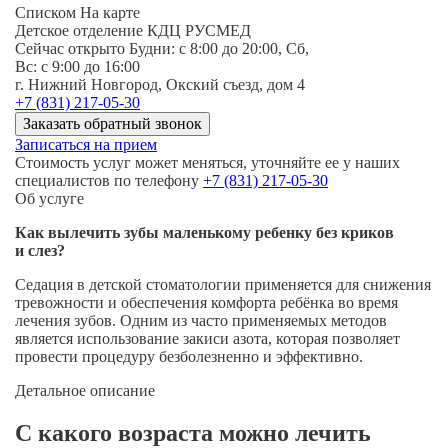
Списком
На карте
Детское отделение КДЦ РУСМЕД
Сейчас открыто
Будни: c 8:00 до 20:00, Сб,
Вс: c 9:00 до 16:00
г. Нижний Новгород, Окский съезд, дом 4
+7 (831) 217-05-30
Заказать обратный звонок
Записаться на прием
Стоимость услуг может меняться, уточняйте ее у наших
специалистов по телефону
+7 (831) 217-05-30
Об услуге
Как вылечить зубы маленькому ребенку без криков
и слез?
Седация в детской стоматологии применяется для снижения
тревожности и обеспечения комфорта ребёнка во время
лечения зубов. Одним из часто применяемых методов
является использование закиси азота, которая позволяет
провести процедуру безболезненно и эффективно.
Детальное описание
С какого возраста можно лечить