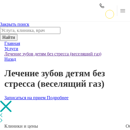
Закрыть поиск
Найти
Главная
Услуги
Лечение зубов детям без стресса (веселящий газ)
Назад
Лечение зубов детям без
стресса (веселящий газ)
Записаться на прием
Подробнее
Клиники и цены
О