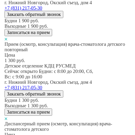
г. Нижний Новгород, Окский съезд, дом 4
+7 (831) 217-05-30
Заказать обратный звонок
Будни
1 900
руб.
Выходные
1 900
руб.
Записаться на прием
Прием (осмотр, консультация) врача-стоматолога детского
повторный
Цена
1 300
руб.
Детское отделение КДЦ РУСМЕД
Сейчас открыто
Будни: c 8:00 до 20:00, Сб,
Вс: c 9:00 до 16:00
г. Нижний Новгород, Окский съезд, дом 4
+7 (831) 217-05-30
Заказать обратный звонок
Будни
1 300
руб.
Выходные
1 300
руб.
Записаться на прием
Диспансерный прием (осмотр, консультация) врача-
стоматолога детского
Цена