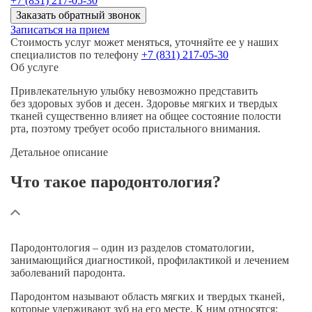
+7 (831) 217-05-30
Заказать обратный звонок
Записаться на прием
Стоимость услуг может меняться, уточняйте ее у наших
специалистов по телефону
+7 (831) 217-05-30
Об услуге
Привлекательную улыбку невозможно представить
без здоровых зубов и десен. Здоровье мягких и твердых
тканей существенно влияет на общее состояние полости
рта, поэтому требует особо пристального внимания.
Детальное описание
Что такое пародонтология?
Пародонтология
– один из разделов стоматологии,
занимающийся диагностикой, профилактикой и лечением
заболеваний пародонта.
Пародонтом называют область мягких и твердых тканей,
которые удерживают зуб на его месте. К ним относятся: