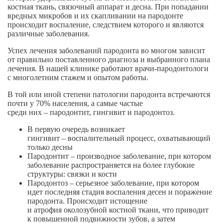
костная ткань, связочный аппарат и десна. При попадании
вредных микробов и их скапливании на пародонте
происходит воспаление, следствием которого и являются
различные заболевания.
Успех лечения заболеваний пародонта во многом зависит
от правильно поставленного диагноза и выбранного плана
лечения. В нашей клинике работают
врачи-пародонтологи
с многолетним стажем и опытом работы.
В той или иной степени патологии пародонта встречаются
почти у 70% населения, а самые частые
среди них – пародонтит
, гингивит и пародонтоз.
В первую очередь возникает
гингивит – воспалительный
процесс, охватывающий
только десны
Пародонтит – производное
заболевание, при котором
заболевание распространяется на более глубокие
структуры: связки и кости
Пародонтоз – серьезное
заболевание, при котором
идет последняя стадия воспаления десен и поражение
пародонта. Происходит истощение
и атрофия околозубной костной ткани, что приводит
к повышенной подвижности зубов, а затем