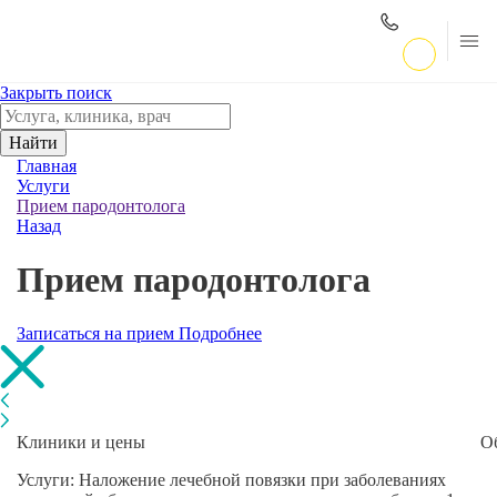
Закрыть поиск
Найти
Главная
Услуги
Прием пародонтолога
Назад
Прием пародонтолога
Записаться на прием
Подробнее
Клиники и цены
О
Услуги: Наложение лечебной повязки при заболеваниях