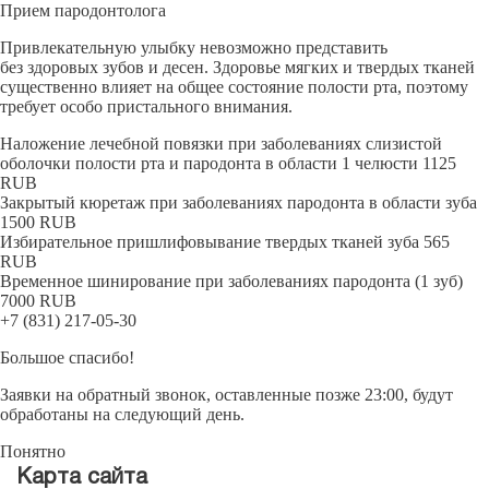
Прием пародонтолога
Привлекательную улыбку невозможно представить
без здоровых зубов и десен. Здоровье мягких и твердых тканей
существенно влияет на общее состояние полости рта, поэтому
требует особо пристального внимания.
Наложение лечебной повязки при заболеваниях слизистой
оболочки полости рта и пародонта в области 1 челюсти
1125
RUB
Закрытый кюретаж при заболеваниях пародонта в области зуба
1500
RUB
Избирательное пришлифовывание твердых тканей зуба
565
RUB
Временное шинирование при заболеваниях пародонта (1 зуб)
7000
RUB
+7 (831) 217-05-30
Большое спасибо!
Заявки на обратный звонок, оставленные позже 23:00, будут
обработаны на следующий день.
Понятно
Карта сайта