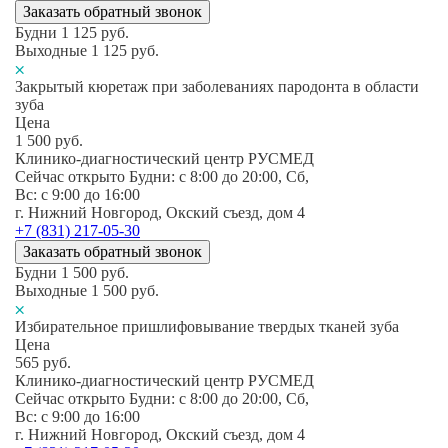
Заказать обратный звонок
Будни
1 125
руб.
Выходные
1 125
руб.
Закрытый кюретаж при заболеваниях пародонта в области
зуба
Цена
1 500
руб.
Клинико-диагностический центр РУСМЕД
Сейчас открыто
Будни: c 8:00 до 20:00, Сб,
Вс: c 9:00 до 16:00
г. Нижний Новгород, Окский съезд, дом 4
+7 (831) 217-05-30
Заказать обратный звонок
Будни
1 500
руб.
Выходные
1 500
руб.
Избирательное пришлифовывание твердых тканей зуба
Цена
565
руб.
Клинико-диагностический центр РУСМЕД
Сейчас открыто
Будни: c 8:00 до 20:00, Сб,
Вс: c 9:00 до 16:00
г. Нижний Новгород, Окский съезд, дом 4