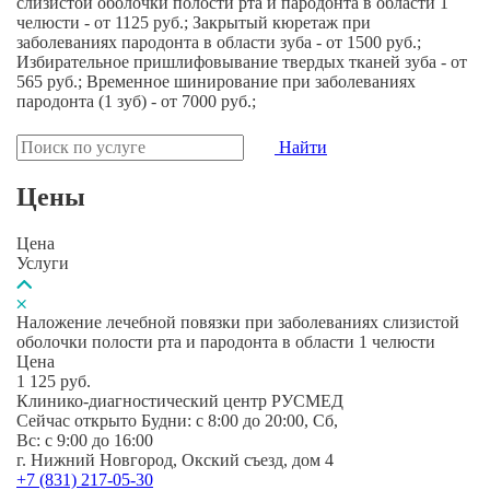
слизистой оболочки полости рта и пародонта в области 1
челюсти - от 1125 руб.; Закрытый кюретаж при
заболеваниях пародонта в области зуба - от 1500 руб.;
Избирательное пришлифовывание твердых тканей зуба - от
565 руб.; Временное шинирование при заболеваниях
пародонта (1 зуб) - от 7000 руб.;
Найти
Цены
Цена
Услуги
Наложение лечебной повязки при заболеваниях слизистой
оболочки полости рта и пародонта в области 1 челюсти
Цена
1 125
руб.
Клинико-диагностический центр РУСМЕД
Сейчас открыто
Будни: c 8:00 до 20:00, Сб,
Вс: c 9:00 до 16:00
г. Нижний Новгород, Окский съезд, дом 4
+7 (831) 217-05-30