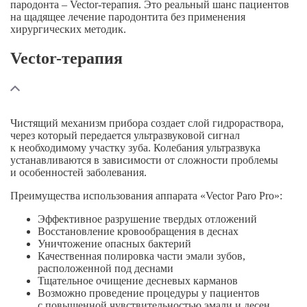
пародонта –
Vector-терапия
. Это реальный шанс пациентов
на щадящее лечение пародонтита без применения
хирургических методик.
Vector-терапия
Чистящий механизм прибора создает слой гидрораствора,
через который передается ультразвуковой сигнал
к необходимому участку зуба. Колебания ультразвука
устанавливаются в зависимости от сложности проблемы
и особенностей заболевания.
Преимущества использования аппарата
«Vector Paro Pro»
:
Эффективное разрушение твердых отложений
Восстановление кровообращения в деснах
Уничтожение опасных бактерий
Качественная полировка части эмали зубов,
расположенной под деснами
Тщательное очищение десневых карманов
Возможно проведение процедуры у пациентов
с повышенной чувствительностью эмали и десен