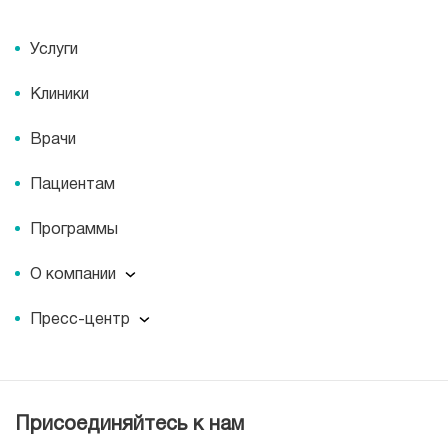
Услуги
Клиники
Врачи
Пациентам
Программы
О компании
О компании
Пресс-центр
Миссия
Пресс-центр
История
Журнал для пациентов «МЕДСИ СЕГОДНЯ»
Отзывы
Документы
Присоединяйтесь к нам
Лицензии