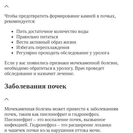
Чтобы предотвратить формирование камней в почках,
рекомендуется:
Пить достаточное количество воды
Правильно питаться
Вести активный образ жизни
Избегать переохлаждения
Регулярно проходить обследование у уролога
Если у вас появились признаки мочекаменной болезни,
необходимо обратиться к урологу. Врач проведет
обследование и назначит лечение.
Заболевания почек
Мочекаменная болезнь может привести к заболеваниям
почек, таким как пиелонефрит и гидронефроз.
Пиелонефрит – это воспаление почек, вызванное
инфекцией. Гидронефроз – это расширение лоханки
и чашечек почки
из-за
нарушения оттока мочи.