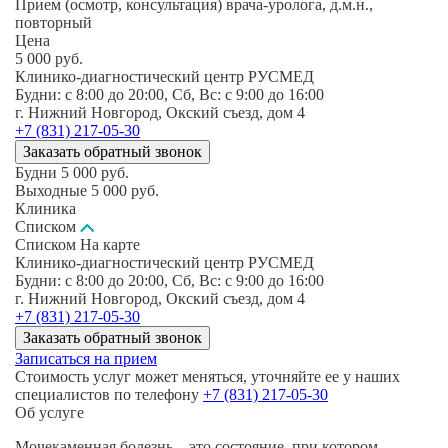
Прием (осмотр, консультация) врача-уролога, д.м.н.,
повторный
Цена
5 000
руб.
Клинико-диагностический центр РУСМЕД
Будни: c 8:00 до 20:00, Сб, Вс: c 9:00 до 16:00
г. Нижний Новгород, Окский съезд, дом 4
+7 (831) 217-05-30
Заказать обратный звонок
Будни
5 000
руб.
Выходные
5 000
руб.
Клиника
Списком
Списком
На карте
Клинико-диагностический центр РУСМЕД
Будни: c 8:00 до 20:00, Сб, Вс: c 9:00 до 16:00
г. Нижний Новгород, Окский съезд, дом 4
+7 (831) 217-05-30
Заказать обратный звонок
Записаться на прием
Стоимость услуг может меняться, уточняйте ее у наших
специалистов по телефону
+7 (831) 217-05-30
Об услуге
Мочекаменная болезнь – это состояние, при котором