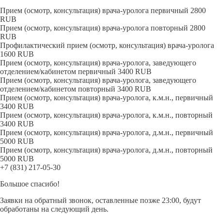
Прием (осмотр, консультация) врача-уролога первичный
2800
RUB
Прием (осмотр, консультация) врача-уролога повторный
2800
RUB
Профилактический прием (осмотр, консультация) врача-уролога
1600
RUB
Прием (осмотр, консультация) врача-уролога, заведующего
отделением/кабинетом первичный
3400
RUB
Прием (осмотр, консультация) врача-уролога, заведующего
отделением/кабинетом повторный
3400
RUB
Прием (осмотр, консультация) врача-уролога, к.м.н., первичный
3400
RUB
Прием (осмотр, консультация) врача-уролога, к.м.н., повторный
3400
RUB
Прием (осмотр, консультация) врача-уролога, д.м.н., первичный
5000
RUB
Прием (осмотр, консультация) врача-уролога, д.м.н., повторный
5000
RUB
+7 (831) 217-05-30
Большое спасибо!
Заявки на обратный звонок, оставленные позже 23:00, будут
обработаны на следующий день.