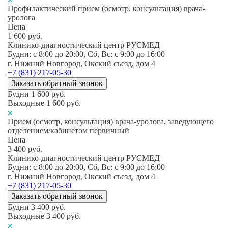
Профилактический прием (осмотр, консультация) врача-
уролога
Цена
1 600
руб.
Клинико-диагностический центр РУСМЕД
Будни: c 8:00 до 20:00, Сб, Вс: c 9:00 до 16:00
г. Нижний Новгород, Окский съезд, дом 4
+7 (831) 217-05-30
Заказать обратный звонок
Будни
1 600
руб.
Выходные
1 600
руб.
Прием (осмотр, консультация) врача-уролога, заведующего
отделением/кабинетом первичный
Цена
3 400
руб.
Клинико-диагностический центр РУСМЕД
Будни: c 8:00 до 20:00, Сб, Вс: c 9:00 до 16:00
г. Нижний Новгород, Окский съезд, дом 4
+7 (831) 217-05-30
Заказать обратный звонок
Будни
3 400
руб.
Выходные
3 400
руб.