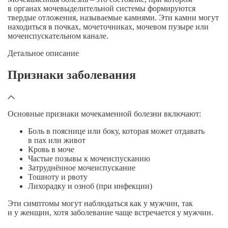
в органах мочевыделительной системы формируются
твердые отложения, называемые камнями. Эти камни могут
находиться в почках, мочеточниках, мочевом пузыре или
мочеиспускательном канале.
Детальное описание
Признаки заболевания
Основные признаки мочекаменной болезни включают:
Боль в пояснице или боку, которая может отдавать
в пах или живот
Кровь в моче
Частые позывы к мочеиспусканию
Затруднённое мочеиспускание
Тошноту и рвоту
Лихорадку и озноб (при инфекции)
Эти симптомы могут наблюдаться как у мужчин, так
и у женщин, хотя заболевание чаще встречается у мужчин.