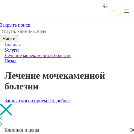
Закрыть поиск
Найти
Главная
Услуги
Лечение мочекаменной болезни
Назад
Лечение мочекаменной
болезни
Записаться на прием
Подробнее
Клиники и цены
О