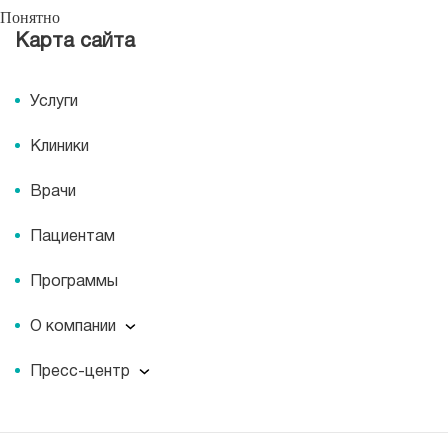
Понятно
Карта сайта
Услуги
Клиники
Врачи
Пациентам
Программы
О компании
О компании
Пресс-центр
Миссия
Пресс-центр
История
Журнал для пациентов «МЕДСИ СЕГОДНЯ»
Отзывы