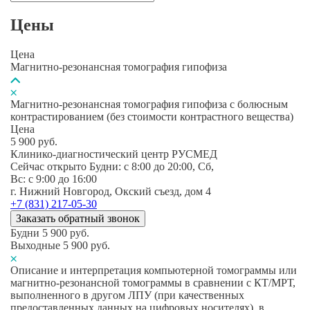
Цены
Цена
Магнитно-резонансная томография гипофиза
Магнитно-резонансная томография гипофиза с болюсным
контрастированием (без стоимости контрастного вещества)
Цена
5 900
руб.
Клинико-диагностический центр РУСМЕД
Сейчас открыто
Будни: c 8:00 до 20:00, Сб,
Вс: c 9:00 до 16:00
г. Нижний Новгород, Окский съезд, дом 4
+7 (831) 217-05-30
Заказать обратный звонок
Будни
5 900
руб.
Выходные
5 900
руб.
Описание и интерпретация компьютерной томограммы или
магнитно-резонансной томограммы в сравнении с КТ/МРТ,
выполненного в другом ЛПУ (при качественных
предоставленных данных на цифровых носителях), в