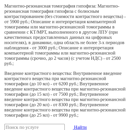
Магнитно-резонансная томография гипофиза: Магнитно-
резонансная томография гипофиза с болюсным
контрастированием (без стоимости контрастного вещества) -
от 5900 руб.; Описание и интерпретация компьютерной
томограммы или магнитно-резонансной томограммы в
сравнении с КТ/МРТ, выполненного в другом ЛПУ (при
качественных предоставленных данных на цифровых
носителях), в динамике, одна область не более 3-х периодов
наблюдения - от 3000 руб.; Описание и интерпретация
компьютерной томограммы или магнитно-резонансной
томограммы (срочно, до 2 часов) (с учетом НДС) - от 2500
руб.;
Введение контрастного вещества: Внутривенное введение
контрастного вещества при магнитно-резонансной
томографии (до 10 мл) - от 6200 руб.; Внутривенное
введение контрастного вещества при магнитно-резонансной
томографии (до 15 мл) - от 7500 руб.; Внутривенное
введение контрастного вещества при магнитно-резонансной
томографии (до 20 мл) - от 8300 руб.; Внутривенное
введение контрастного вещества при магнитно-резонансной
томографии (до 25 мл) - от 9900 руб.;
Найти