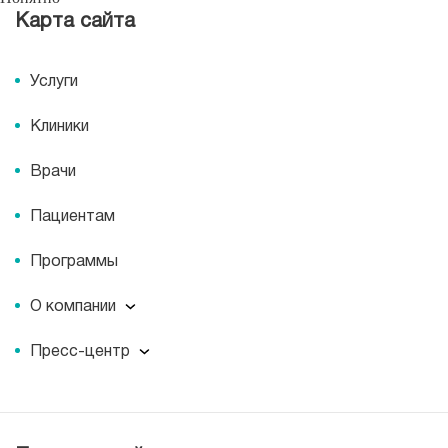
Карта сайта
Услуги
Клиники
Врачи
Пациентам
Программы
О компании
О компании
Пресс-центр
Миссия
Пресс-центр
История
Журнал для пациентов «МЕДСИ СЕГОДНЯ»
Отзывы
Документы