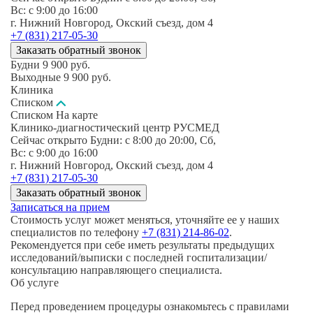
Вс: c 9:00 до 16:00
г. Нижний Новгород, Окский съезд, дом 4
+7 (831) 217-05-30
Заказать обратный звонок
Будни
9 900
руб.
Выходные
9 900
руб.
Клиника
Списком
Списком
На карте
Клинико-диагностический центр РУСМЕД
Сейчас открыто
Будни: c 8:00 до 20:00, Сб,
Вс: c 9:00 до 16:00
г. Нижний Новгород, Окский съезд, дом 4
+7 (831) 217-05-30
Заказать обратный звонок
Записаться на прием
Стоимость услуг может меняться, уточняйте ее у наших
специалистов по телефону
+7 (831) 214-86-02
.
Рекомендуется при себе иметь результаты предыдущих
исследований/выписки с последней госпитализации/
консультацию направляющего специалиста.
Об услуге
Перед проведением процедуры ознакомьтесь с правилами