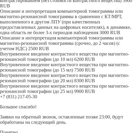
контрастированием (без стоимости контрастного вещества)
5900
RUB
Описание и интерпретация компьютерной томограммы или
магнитно-резонансной томограммы в сравнении с КТ/МРТ,
выполненного в другом ЛПУ (при качественных
предоставленных данных на цифровых носителях), в динамике,
одна область не более 3-х периодов наблюдения
3000
RUB
Описание и интерпретация компьютерной томограммы или
магнитно-резонансной томограммы (срочно, до 2 часов) (с
учетом НДС)
2500
RUB
Внутривенное введение контрастного вещества при магнитно-
резонансной томографии (до 10 мл)
6200
RUB
Внутривенное введение контрастного вещества при магнитно-
резонансной томографии (до 15 мл)
7500
RUB
Внутривенное введение контрастного вещества при магнитно-
резонансной томографии (до 20 мл)
8300
RUB
Внутривенное введение контрастного вещества при магнитно-
резонансной томографии (до 25 мл)
9900
RUB
+7 (831) 217-05-30
Большое спасибо!
Заявки на обратный звонок, оставленные позже 23:00, будут
обработаны на следующий день.
Понятно