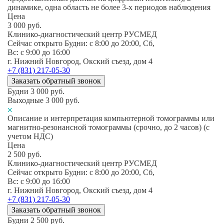
динамике, одна область не более 3-х периодов наблюдения
Цена
3 000
руб.
Клинико-диагностический центр РУСМЕД
Сейчас открыто
Будни: c 8:00 до 20:00, Сб,
Вс: c 9:00 до 16:00
г. Нижний Новгород, Окский съезд, дом 4
+7 (831) 217-05-30
Заказать обратный звонок
Будни
3 000
руб.
Выходные
3 000
руб.
Описание и интерпретация компьютерной томограммы или
магнитно-резонансной томограммы (срочно, до 2 часов) (с
учетом НДС)
Цена
2 500
руб.
Клинико-диагностический центр РУСМЕД
Сейчас открыто
Будни: c 8:00 до 20:00, Сб,
Вс: c 9:00 до 16:00
г. Нижний Новгород, Окский съезд, дом 4
+7 (831) 217-05-30
Заказать обратный звонок
Будни
2 500
руб.