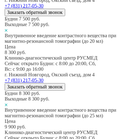
г. Нижний Новгород, Окский съезд, дом 4
+7 (831) 217-05-30
Заказать обратный звонок
Будни
7 500
руб.
Выходные
7 500
руб.
Внутривенное введение контрастного вещества при
магнитно-резонансной томографии (до 20 мл)
Цена
8 300
руб.
Клинико-диагностический центр РУСМЕД
Сейчас открыто
Будни: c 8:00 до 20:00, Сб,
Вс: c 9:00 до 16:00
г. Нижний Новгород, Окский съезд, дом 4
+7 (831) 217-05-30
Заказать обратный звонок
Будни
8 300
руб.
Выходные
8 300
руб.
Внутривенное введение контрастного вещества при
магнитно-резонансной томографии (до 25 мл)
Цена
9 900
руб.
Клинико-диагностический центр РУСМЕД
Сейчас открыто
Будни: c 8:00 до 20:00, Сб,