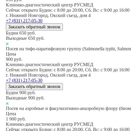
Клинико-диагностический центр РУСМЕД
Сейчас открыто
Будни: c 8:00 до 20:00, Сб, Вс: c 9:00 до 16:00
г. Нижний Новгород, Окский съезд, дом 4
+7 (831) 217-05-30
Заказать обратный звонок
Будни
650
руб.
Выходные
650
руб.
Посев на тифо-паратифозную группу (Salmonella typhi, Salmonell
Цена
900
руб.
Клинико-диагностический центр РУСМЕД
Сейчас открыто
Будни: c 8:00 до 20:00, Сб, Вс: c 9:00 до 16:00
г. Нижний Новгород, Окский съезд, дом 4
+7 (831) 217-05-30
Заказать обратный звонок
Будни
900
руб.
Выходные
900
руб.
Посев на аэробные и факультативно-анаэробную флору (биом
Цена
1 900
руб.
Клинико-диагностический центр РУСМЕД
Сейчас открыто
Будни: c 8:00 до 20:00, Сб, Вс: c 9:00 до 16:00