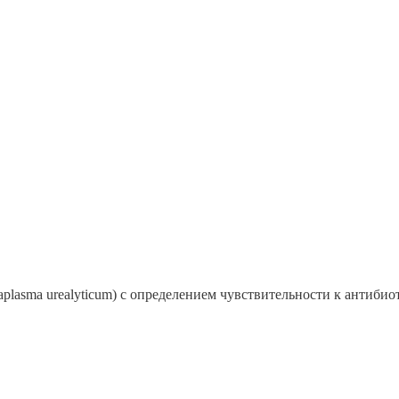
aplasma urealyticum) с определением чувствительности к антиби