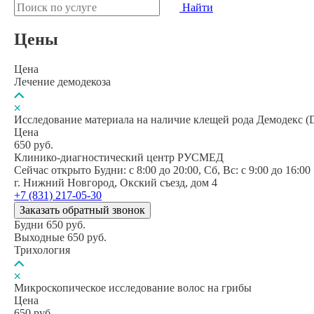
Найти
Цены
Цена
Лечение демодекоза
Исследование материала на наличие клещей рода Демодекс (
Цена
650
руб.
Клинико-диагностический центр РУСМЕД
Сейчас открыто
Будни: c 8:00 до 20:00, Сб, Вс: c 9:00 до 16:00
г. Нижний Новгород, Окский съезд, дом 4
+7 (831) 217-05-30
Заказать обратный звонок
Будни
650
руб.
Выходные
650
руб.
Трихология
Микроскопическое исследование волос на грибы
Цена
650
руб.