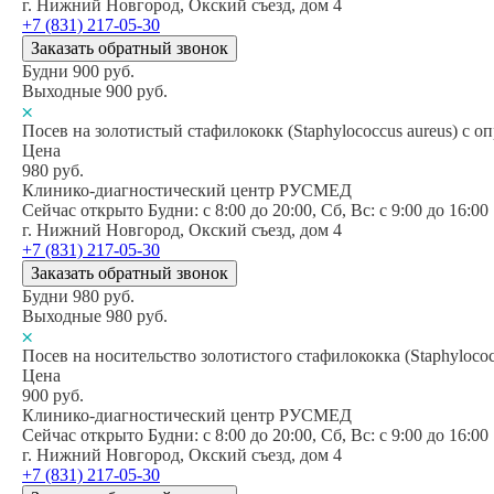
г. Нижний Новгород, Окский съезд, дом 4
+7 (831) 217-05-30
Заказать обратный звонок
Будни
900
руб.
Выходные
900
руб.
Посев на золотистый стафилококк (Staphylococcus aureus) с 
Цена
980
руб.
Клинико-диагностический центр РУСМЕД
Сейчас открыто
Будни: c 8:00 до 20:00, Сб, Вс: c 9:00 до 16:00
г. Нижний Новгород, Окский съезд, дом 4
+7 (831) 217-05-30
Заказать обратный звонок
Будни
980
руб.
Выходные
980
руб.
Посев на носительство золотистого стафилококка (Staphyloco
Цена
900
руб.
Клинико-диагностический центр РУСМЕД
Сейчас открыто
Будни: c 8:00 до 20:00, Сб, Вс: c 9:00 до 16:00
г. Нижний Новгород, Окский съезд, дом 4
+7 (831) 217-05-30