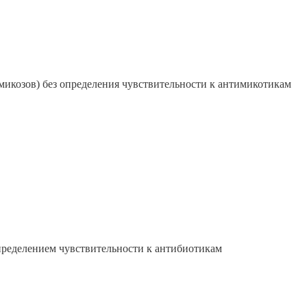
микозов) без определения чувствительности к антимикотикам
определением чувствительности к антибиотикам