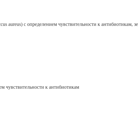
cus aureus) с определением чувствительности к антибиотикам, з
ием чувствительности к антибиотикам