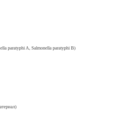
a paratyphi A, Salmonella paratyphi B)
атериал)