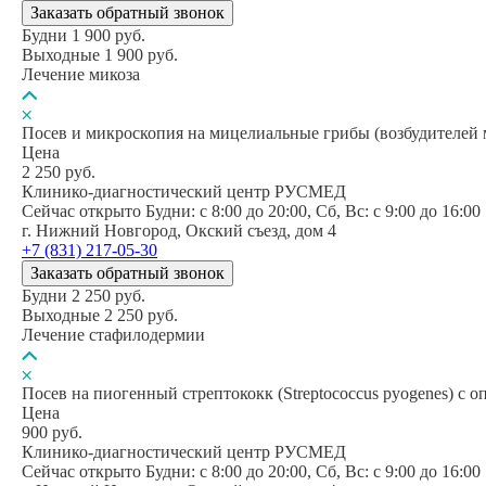
Заказать обратный звонок
Будни
1 900
руб.
Выходные
1 900
руб.
Лечение микоза
Посев и микроскопия на мицелиальные грибы (возбудителей 
Цена
2 250
руб.
Клинико-диагностический центр РУСМЕД
Сейчас открыто
Будни: c 8:00 до 20:00, Сб, Вс: c 9:00 до 16:00
г. Нижний Новгород, Окский съезд, дом 4
+7 (831) 217-05-30
Заказать обратный звонок
Будни
2 250
руб.
Выходные
2 250
руб.
Лечение стафилодермии
Посев на пиогенный стрептококк (Streptococcus pyogenes) с 
Цена
900
руб.
Клинико-диагностический центр РУСМЕД
Сейчас открыто
Будни: c 8:00 до 20:00, Сб, Вс: c 9:00 до 16:00