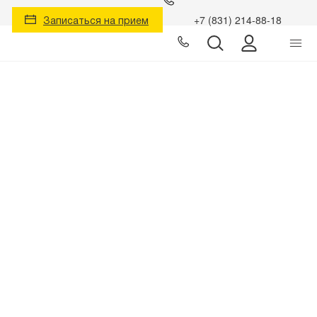
Записаться на прием
+7 (831) 214-88-18
Личный к