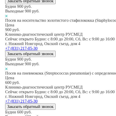
Заказать обратный звонок
Будни
900
руб.
Выходные
900
руб.
Посев на носительство золотистого стафилококка (Staphylococ
Цена
900
руб.
Клинико-диагностический центр РУСМЕД
Сейчас открыто
Будни: c 8:00 до 20:00, Сб, Вс: c 9:00 до 16:00
г. Нижний Новгород, Окский съезд, дом 4
+7 (831) 217-05-30
Заказать обратный звонок
Будни
900
руб.
Выходные
900
руб.
Посев на пневмококк (Streptococcus pneumoniae) с определен
Цена
600
руб.
Клинико-диагностический центр РУСМЕД
Сейчас открыто
Будни: c 8:00 до 20:00, Сб, Вс: c 9:00 до 16:00
г. Нижний Новгород, Окский съезд, дом 4
+7 (831) 217-05-30
Заказать обратный звонок
Будни
600
руб.