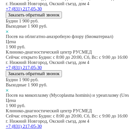
г. Нижний Новгород, Окский съезд, дом 4
+7 (831) 217-05-30
Заказать обратный звонок
Будни
1 900
руб.
Выходные
1 900
руб.
Посев на облигатно-анаэробную флору (биоматериал)
Цена
1 900
руб.
Клинико-диагностический центр РУСМЕД
Сейчас открыто
Будни: c 8:00 до 20:00, Сб, Вс: c 9:00 до 16:00
г. Нижний Новгород, Окский съезд, дом 4
+7 (831) 217-05-30
Заказать обратный звонок
Будни
1 900
руб.
Выходные
1 900
руб.
Посев на микоплазму (Mycoplasma hominis) и уреаплазму (Ure
Цена
1 900
руб.
Клинико-диагностический центр РУСМЕД
Сейчас открыто
Будни: c 8:00 до 20:00, Сб, Вс: c 9:00 до 16:00
г. Нижний Новгород, Окский съезд, дом 4
+7 (831) 217-05-30