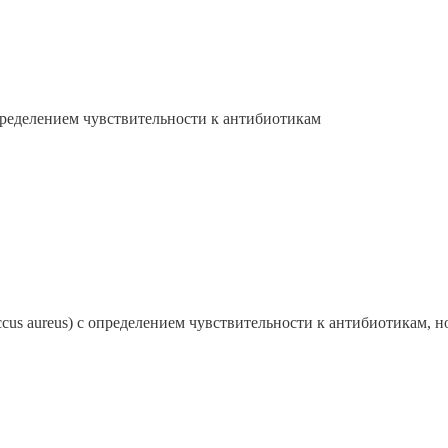
определением чувствительности к антибиотикам
ccus aureus) с определением чувствительности к антибиотикам, н