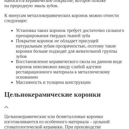
наносится керамическое покрытие, которое похоже
на природную эмаль зубов.
К минусам металлокерамических коронок можно отнести
следующее:
Установка таких коронок требует достаточно сильного
препарирования твердых тканей зуба
Покрытие коронок не обладает присущей
натуральным зубам прозрачностью, поэтому такие
коронки больше подходят для жевательной группы
зубов
Восстановление керамического скола на данном виде
коронок невозможно ввиду слабой адгезии
реставрационного материала к металлическому
основанию
Массивность и толщина конструкции
Цельнокерамические коронки
Цельнокерамические или безметалловые коронки
изготавливаются из особенного материала – цельной
стоматологической керамики. При производстве