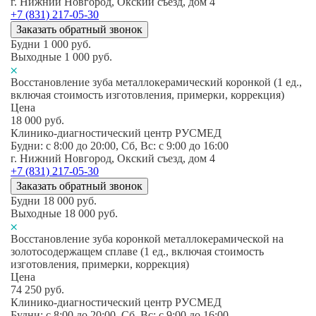
г. Нижний Новгород, Окский съезд, дом 4
+7 (831) 217-05-30
Заказать обратный звонок
Будни
1 000
руб.
Выходные
1 000
руб.
Восстановление зуба металлокерамический коронкой (1 ед.,
включая стоимость изготовления, примерки, коррекция)
Цена
18 000
руб.
Клинико-диагностический центр РУСМЕД
Будни: c 8:00 до 20:00, Сб, Вс: c 9:00 до 16:00
г. Нижний Новгород, Окский съезд, дом 4
+7 (831) 217-05-30
Заказать обратный звонок
Будни
18 000
руб.
Выходные
18 000
руб.
Восстановление зуба коронкой металлокерамической на
золотосодержащем сплаве (1 ед., включая стоимость
изготовления, примерки, коррекция)
Цена
74 250
руб.
Клинико-диагностический центр РУСМЕД
Будни: c 8:00 до 20:00, Сб, Вс: c 9:00 до 16:00