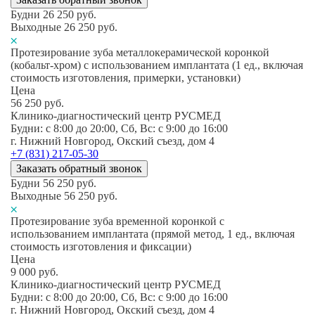
Будни
26 250
руб.
Выходные
26 250
руб.
Протезирование зуба металлокерамической коронкой
(кобальт-хром) с использованием имплантата (1 ед., включая
стоимость изготовления, примерки, установки)
Цена
56 250
руб.
Клинико-диагностический центр РУСМЕД
Будни: c 8:00 до 20:00, Сб, Вс: c 9:00 до 16:00
г. Нижний Новгород, Окский съезд, дом 4
+7 (831) 217-05-30
Заказать обратный звонок
Будни
56 250
руб.
Выходные
56 250
руб.
Протезирование зуба временной коронкой с
использованием имплантата (прямой метод, 1 ед., включая
стоимость изготовления и фиксации)
Цена
9 000
руб.
Клинико-диагностический центр РУСМЕД
Будни: c 8:00 до 20:00, Сб, Вс: c 9:00 до 16:00
г. Нижний Новгород, Окский съезд, дом 4