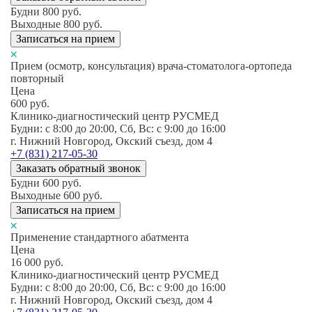
Будни
800
руб.
Выходные
800
руб.
Записаться на прием
Прием (осмотр, консультация) врача-стоматолога-ортопеда
повторный
Цена
600
руб.
Клинико-диагностический центр РУСМЕД
Будни: c 8:00 до 20:00, Сб, Вс: c 9:00 до 16:00
г. Нижний Новгород, Окский съезд, дом 4
+7 (831) 217-05-30
Заказать обратный звонок
Будни
600
руб.
Выходные
600
руб.
Записаться на прием
Применение стандартного абатмента
Цена
16 000
руб.
Клинико-диагностический центр РУСМЕД
Будни: c 8:00 до 20:00, Сб, Вс: c 9:00 до 16:00
г. Нижний Новгород, Окский съезд, дом 4