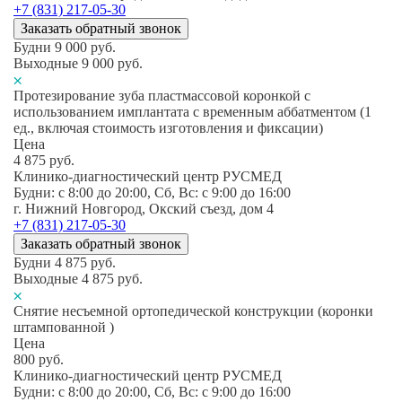
+7 (831) 217-05-30
Заказать обратный звонок
Будни
9 000
руб.
Выходные
9 000
руб.
Протезирование зуба пластмассовой коронкой с
использованием имплантата с временным аббатментом (1
ед., включая стоимость изготовления и фиксации)
Цена
4 875
руб.
Клинико-диагностический центр РУСМЕД
Будни: c 8:00 до 20:00, Сб, Вс: c 9:00 до 16:00
г. Нижний Новгород, Окский съезд, дом 4
+7 (831) 217-05-30
Заказать обратный звонок
Будни
4 875
руб.
Выходные
4 875
руб.
Снятие несъемной ортопедической конструкции (коронки
штампованной )
Цена
800
руб.
Клинико-диагностический центр РУСМЕД
Будни: c 8:00 до 20:00, Сб, Вс: c 9:00 до 16:00