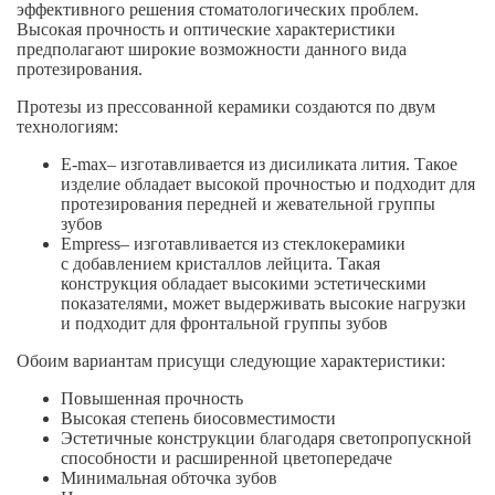
эффективного решения стоматологических проблем.
Высокая прочность и оптические характеристики
предполагают широкие возможности данного вида
протезирования.
Протезы из прессованной керамики создаются по двум
технологиям:
E-max
– изготавливается из дисиликата лития. Такое
изделие обладает высокой прочностью и подходит для
протезирования передней и жевательной группы
зубов
Empress
– изготавливается из стеклокерамики
с добавлением кристаллов лейцита. Такая
конструкция обладает высокими эстетическими
показателями, может выдерживать высокие нагрузки
и подходит для фронтальной группы зубов
Обоим вариантам присущи следующие характеристики:
Повышенная прочность
Высокая степень биосовместимости
Эстетичные конструкции благодаря светопропускной
способности и расширенной цветопередаче
Минимальная обточка зубов