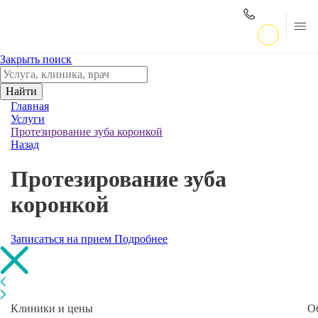
Закрыть поиск
Найти
Главная
Услуги
Протезирование зуба коронкой
Назад
Протезирование зуба
коронкой
Записаться на прием
Подробнее
Клиники и цены
О