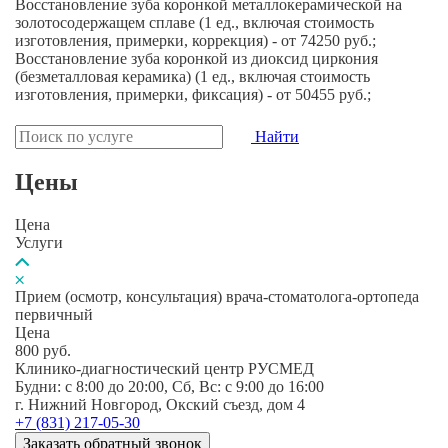
Восстановление зуба коронкой металлокерамической на
золотосодержащем сплаве (1 ед., включая стоимость
изготовления, примерки, коррекция) - от 74250 руб.;
Восстановление зуба коронкой из диоксид циркония
(безметалловая керамика) (1 ед., включая стоимость
изготовления, примерки, фиксация) - от 50455 руб.;
Найти
Цены
Цена
Услуги
Прием (осмотр, консультация) врача-стоматолога-ортопеда
первичный
Цена
800
руб.
Клинико-диагностический центр РУСМЕД
Будни: c 8:00 до 20:00, Сб, Вс: c 9:00 до 16:00
г. Нижний Новгород, Окский съезд, дом 4
+7 (831) 217-05-30
Заказать обратный звонок