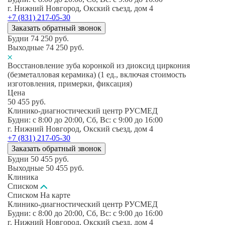
г. Нижний Новгород, Окский съезд, дом 4
+7 (831) 217-05-30
Заказать обратный звонок
Будни
74 250
руб.
Выходные
74 250
руб.
Восстановление зуба коронкой из диоксид циркония
(безметалловая керамика) (1 ед., включая стоимость
изготовления, примерки, фиксация)
Цена
50 455
руб.
Клинико-диагностический центр РУСМЕД
Будни: c 8:00 до 20:00, Сб, Вс: c 9:00 до 16:00
г. Нижний Новгород, Окский съезд, дом 4
+7 (831) 217-05-30
Заказать обратный звонок
Будни
50 455
руб.
Выходные
50 455
руб.
Клиника
Списком
Списком
На карте
Клинико-диагностический центр РУСМЕД
Будни: c 8:00 до 20:00, Сб, Вс: c 9:00 до 16:00
г. Нижний Новгород, Окский съезд, дом 4