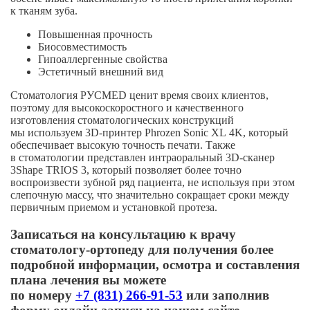
к тканям зуба.
Повышенная прочность
Биосовместимость
Гипоаллергенные свойства
Эстетичный внешний вид
Стоматология РУСMED ценит время своих клиентов,
поэтому для высокоскоростного и качественного
изготовления стоматологических конструкций
мы используем
3D-принтер
Phrozen Sonic XL 4K, который
обеспечивает высокую точность печати. Также
в стоматологии представлен интраоральный
3D-сканер
3Shape TRIOS 3, который позволяет более точно
воспроизвести зубной ряд пациента, не используя при этом
слепочную массу, что значительно сокращает сроки между
первичным приемом и установкой протеза.
Записаться на консультацию к врачу
стоматологу-ортопеду
для получения более
подробной информации, осмотра и составления
плана лечения вы можете
по номеру
+7 (831) 266-91-53
или заполнив