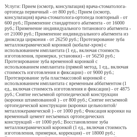
Услуги: Прием (осмотр, консультация) врача-стоматолога-
ортопеда первичный - от 800 руб.; Прием (осмотр,
консультация) врача-стоматолога-ортопеда повторный - от
600 руб.; Применение стандартного абатмента - от 16000
руб.; Применение индивидуального титанового абатмента -
от 21000 руб.; Применение индивидуального абатмента из
диоксида циркония - от 26250 руб.; Протезирование зуба
металлокерамической коронкой (кобальт-хром) с
использованием имплантата (1 ед., включая стоимость
изготовления, примерки, установки) - от 56250 руб.;
Протезирование зуба временной коронкой с
использованием имплантата (прямой метод, 1 ед., включая
стоимость изготовления и фиксации) - от 9000 руб.;
Протезирование зуба пластмассовой коронкой с
использованием имплантата с временным аббатментом (1
ед., включая стоимость изготовления и фиксации) - от 4875
руб.; Снятие несъемной ортопедической конструкции
(коронки штампованной ) - от 800 руб.; Снятие несъемной
ортопедической конструкции (коронки цельнолитой/
металлокерамической ) - от 1000 руб.; Фиксация коронки на
временный цемент несъемных ортопедических
конструкций - от 1000 руб.; Восстановление зуба
металлокерамический коронкой (1 ед., включая стоимость
изготовления, примерки, коррекция) - от 18000 руб.;