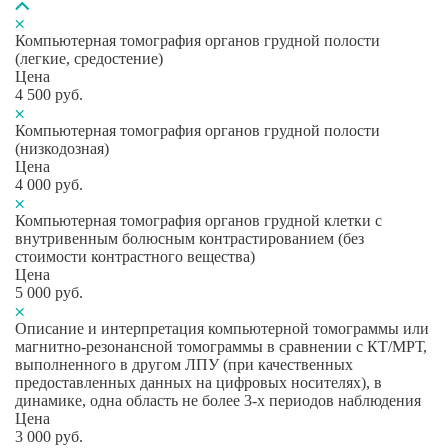
Компьютерная томография органов грудной полости
(легкие, средостение)
Цена
4 500
руб.
Компьютерная томография органов грудной полости
(низкодозная)
Цена
4 000
руб.
Компьютерная томография органов грудной клетки с
внутривенным болюсным контрастированием (без
стоимости контрастного вещества)
Цена
5 000
руб.
Описание и интерпретация компьютерной томограммы или
магнитно-резонансной томограммы в сравнении с КТ/МРТ,
выполненного в другом ЛПУ (при качественных
предоставленных данных на цифровых носителях), в
динамике, одна область не более 3-х периодов наблюдения
Цена
3 000
руб.