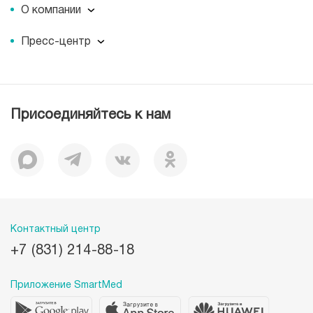
О компании
О компании
Пресс-центр
Миссия
Пресс-центр
История
Журнал для пациентов «МЕДСИ СЕГОДНЯ»
Отзывы
Документы
Присоединяйтесь к нам
Лицензии
Вакансии
Корпоративная социальная ответственность
Наши преимущества
Контактный центр
+7 (831) 214-88-18
Приложение SmartMed