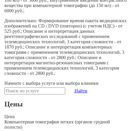
100 мл) - от 5000 руб.; Внутривенное введение контрастного
вещества при компьютерной томографии (до 150 мл) - от
6000 руб.;
Дополнительно: Формирование врачом пакета медицинских
изображений на CD / DVD (повторно) (с учетом НДС) - от
525 руб.; Описание и интерпретация данных
рентгенографических исследований с применением
телемедицинских технологий, 3 категория сложности - от
1870 руб.; Описание и интерпретация компьютерных
томограмм с применением телемедицинских технологий, 3
категория сложности - от 2800 руб.; Описание и
интерпретация магнитно-резонансных томограмм с
применением телемедицинских технологий, 3 категория
сложности - от 2800 руб.;
Начните с
выбора услуги
или
выбора клиники
Найти
Цены
Цена
Компьютерная томография легких (органов грудной
полости)