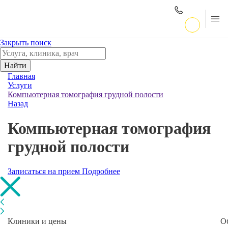
Закрыть поиск
Найти
Главная
Услуги
Компьютерная томография грудной полости
Назад
Компьютерная томография
грудной полости
Записаться на прием
Подробнее
Клиники и цены
О