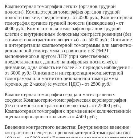
Компьютерная томография легких (органов грудной
полости): Компьютерная томография органов грудной
полости (легкие, средостение) - от 4500 руб.; Компьютерная
томография органов грудной полости (низкодозная) - от
4000 руб.; Компьютерная томография органов грудной
клетки с внутривенным болюсным контрастированием (без
стоимости контрастного вещества) - от 5000 руб.; Описание
и интерпретация компьютерной томограммы или магнитно-
резонансной томограммы в сравнении с КТ/МРТ,
выполненного в другом ЛПУ (при качественных
предоставленных данных на цифровых носителях), в
динамике, одна область не более 3-х периодов наблюдения -
от 3000 руб.; Описание и интерпретация компьютерной
томограммы или магнитно-резонансной томограммы
(срочно, до 2 часов) (с учетом НДС) - от 2500 руб.;
Компьютерная томография сердца и магистральных
сосудов: Компьютерно-томографическая коронарография
(без стоимости контрастного вещества) - от 22000 руб.;
Компьютерная томография с применением количественной
оценки коронарного кальция - от 4500 руб.;
Введение контрастного вещества: Внутривенное введение
контрастного вещества при компьютерной томографии (до