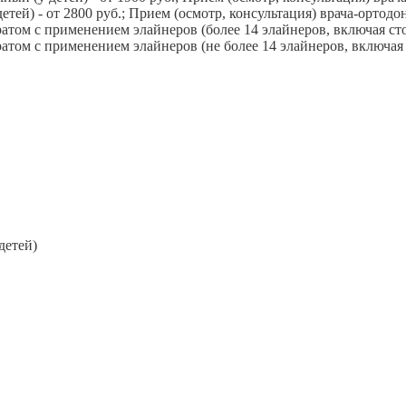
етей) - от 2800 руб.; Прием (осмотр, консультация) врача-ортодонт
ом с применением элайнеров (более 14 элайнеров, включая стои
ом с применением элайнеров (не более 14 элайнеров, включая с
детей)