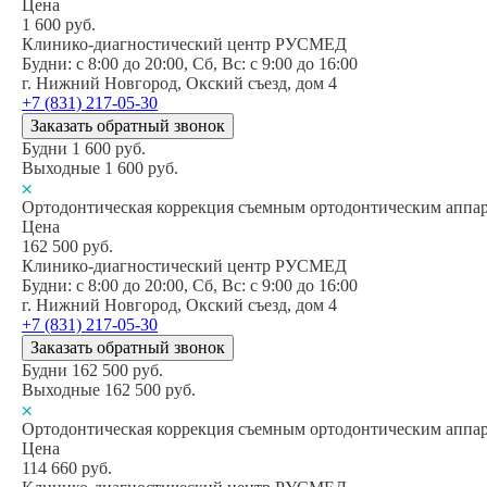
Цена
1 600
руб.
Клинико-диагностический центр РУСМЕД
Будни: c 8:00 до 20:00, Сб, Вс: c 9:00 до 16:00
г. Нижний Новгород, Окский съезд, дом 4
+7 (831) 217-05-30
Заказать обратный звонок
Будни
1 600
руб.
Выходные
1 600
руб.
Ортодонтическая коррекция съемным ортодонтическим аппара
Цена
162 500
руб.
Клинико-диагностический центр РУСМЕД
Будни: c 8:00 до 20:00, Сб, Вс: c 9:00 до 16:00
г. Нижний Новгород, Окский съезд, дом 4
+7 (831) 217-05-30
Заказать обратный звонок
Будни
162 500
руб.
Выходные
162 500
руб.
Ортодонтическая коррекция съемным ортодонтическим аппара
Цена
114 660
руб.