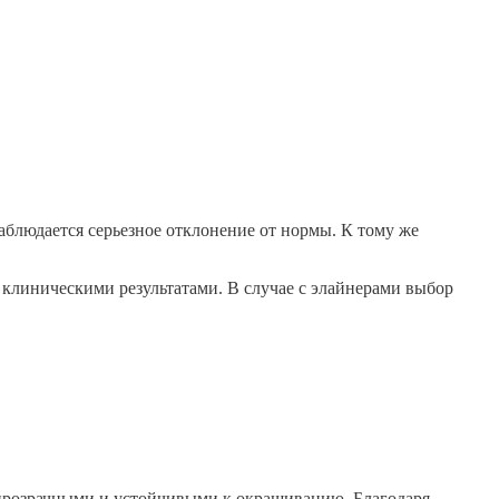
аблюдается серьезное отклонение от нормы. К тому же
клиническими результатами. В случае с элайнерами выбор
прозрачными и устойчивыми к окрашиванию. Благодаря