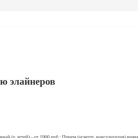
ю элайнеров
ый (у детей) - от 1900 руб.; Прием (осмотр, консультация) врач