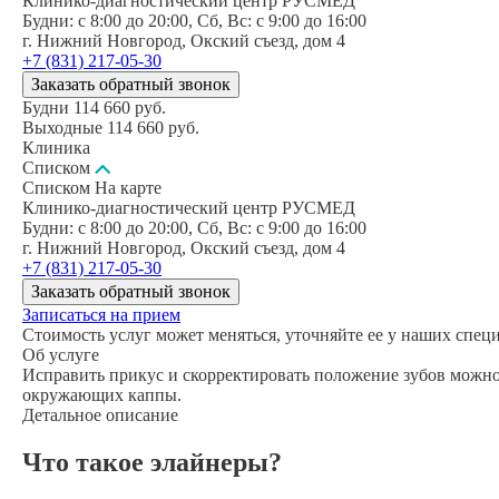
Клинико-диагностический центр РУСМЕД
Будни: c 8:00 до 20:00, Сб, Вс: c 9:00 до 16:00
г. Нижний Новгород, Окский съезд, дом 4
+7 (831) 217-05-30
Заказать обратный звонок
Будни
114 660
руб.
Выходные
114 660
руб.
Клиника
Списком
Списком
На карте
Клинико-диагностический центр РУСМЕД
Будни: c 8:00 до 20:00, Сб, Вс: c 9:00 до 16:00
г. Нижний Новгород, Окский съезд, дом 4
+7 (831) 217-05-30
Заказать обратный звонок
Записаться на прием
Стоимость услуг может меняться, уточняйте ее у наших спец
Об услуге
Исправить прикус и скорректировать положение зубов можно
окружающих каппы.
Детальное описание
Что такое элайнеры?