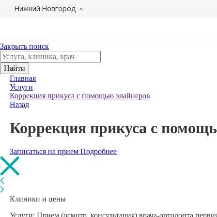
Нижний Новгород
Закрыть поиск
Найти
Главная
Услуги
Коррекция прикуса с помощью элайнеров
Назад
Коррекция прикуса с помощь
Записаться на прием
Подробнее
Клиники и цены
Услуги: Прием (осмотр, консультация) врача-ортодонта первичн