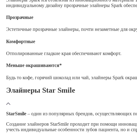
индивидуальному дизайну прозрачные элайнеры Spark обесп
Прозрачные
Эстетичные прозрачные элайнеры, почти незаметные для ок
Комфортные
Отполированные гладкие края обеспечивают комфорт.
Меньше окрашиваются*
Будь то кофе, горячий шоколад или чай, элайнеры Spark окра
Элайнеры Star Smile
StarSmile
– один из популярных брендов, осуществляющих по
Создание элайнеров StarSmile проходит при помощи инноваци
учесть индивидуальные особенности зубов пациента, но и спр