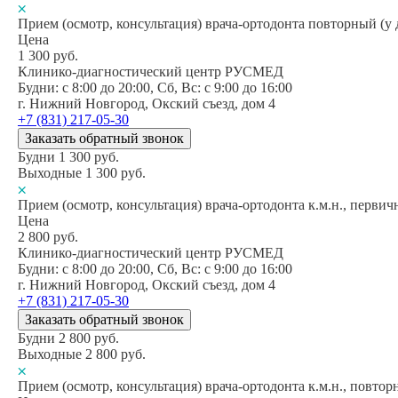
Прием (осмотр, консультация) врача-ортодонта повторный (у 
Цена
1 300
руб.
Клинико-диагностический центр РУСМЕД
Будни: c 8:00 до 20:00, Сб, Вс: c 9:00 до 16:00
г. Нижний Новгород, Окский съезд, дом 4
+7 (831) 217-05-30
Заказать обратный звонок
Будни
1 300
руб.
Выходные
1 300
руб.
Прием (осмотр, консультация) врача-ортодонта к.м.н., первич
Цена
2 800
руб.
Клинико-диагностический центр РУСМЕД
Будни: c 8:00 до 20:00, Сб, Вс: c 9:00 до 16:00
г. Нижний Новгород, Окский съезд, дом 4
+7 (831) 217-05-30
Заказать обратный звонок
Будни
2 800
руб.
Выходные
2 800
руб.
Прием (осмотр, консультация) врача-ортодонта к.м.н., повтор