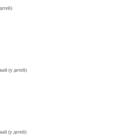
детей)
ный (у детей)
ный (у детей)