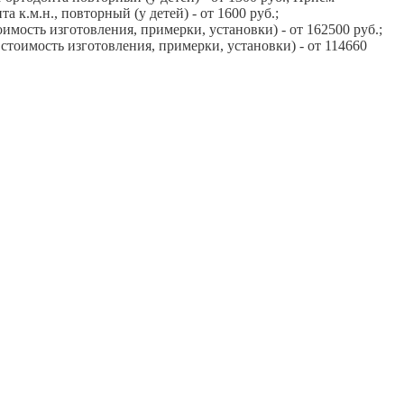
а к.м.н., повторный (у детей) - от 1600 руб.;
мость изготовления, примерки, установки) - от 162500 руб.;
тоимость изготовления, примерки, установки) - от 114660