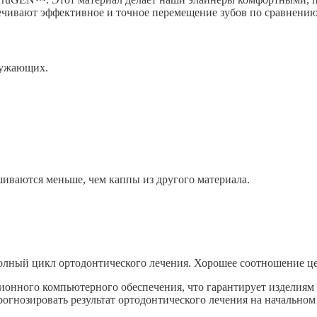
ечивают эффективное и точное перемещение зубов по сравнению
ружающих.
шиваются меньше, чем каппы из другого материала.
лный цикл ортодонтического лечения. Хорошее соотношение цен
онного компьютерного обеспечения, что гарантирует изделиям 
огнозировать результат ортодонтического лечения на начальном 