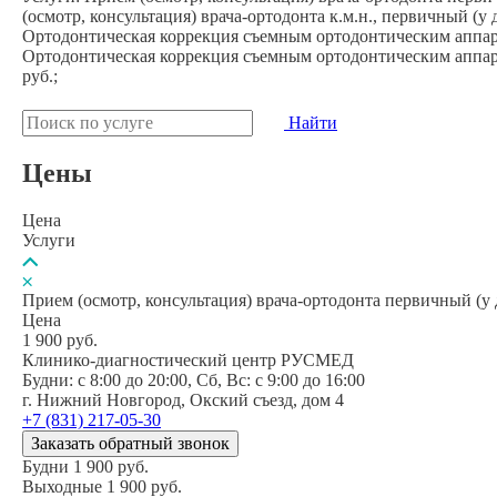
(осмотр, консультация) врача-ортодонта к.м.н., первичный (у д
Ортодонтическая коррекция съемным ортодонтическим аппарат
Ортодонтическая коррекция съемным ортодонтическим аппарат
руб.;
Найти
Цены
Цена
Услуги
Прием (осмотр, консультация) врача-ортодонта первичный (у 
Цена
1 900
руб.
Клинико-диагностический центр РУСМЕД
Будни: c 8:00 до 20:00, Сб, Вс: c 9:00 до 16:00
г. Нижний Новгород, Окский съезд, дом 4
+7 (831) 217-05-30
Заказать обратный звонок
Будни
1 900
руб.
Выходные
1 900
руб.