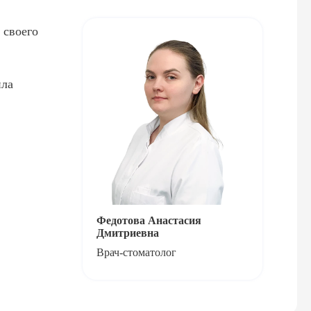
 своего
ила
Федотова Анастасия
Дмитриевна
Врач-стоматолог