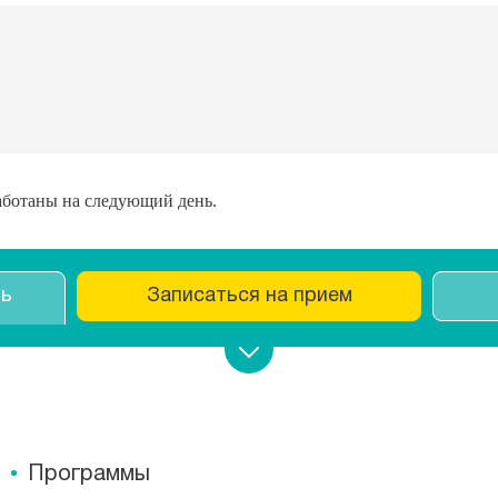
работаны на следующий день.
ть
Записаться на прием
Программы