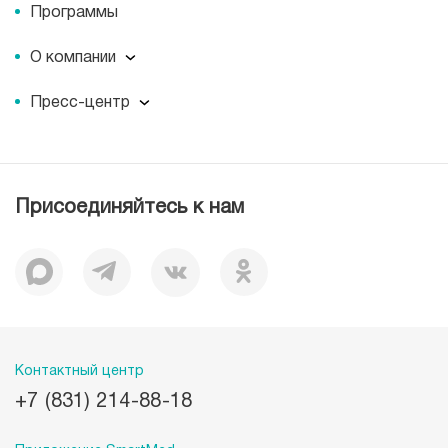
Программы
О компании
О компании
Пресс-центр
Миссия
Пресс-центр
История
Журнал для пациентов «МЕДСИ СЕГОДНЯ»
Отзывы
Документы
Присоединяйтесь к нам
Лицензии
Вакансии
Корпоративная социальная ответственность
Наши преимущества
Контактный центр
+7 (831) 214-88-18