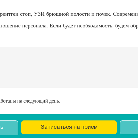
 рентген стоп, УЗИ брюшной полости и почек. Современн
ношение персонала. Если будет необходимость, будем об
работаны на следующий день.
ть
Записаться на прием