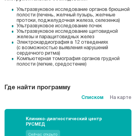
Ультразвуковое исследование органов брюшной
полости (печень, желчный пузырь, желчные
протоки, поджелудочная железа, селезенка)
Ультразвуковое исследование почек
Ультразвуковое исследование щитовидной
железы и паращитовидных желез
Электрокардиография в 12 отведениях
(с возможностью выявления нарушений
сердечного ритма)
Компьютерная томография органов грудной
полости (легкие, средостение)
Где найти программу
Списком
На карте
Клинико-диагностический центр
РУСМЕД
Сейчас открыто