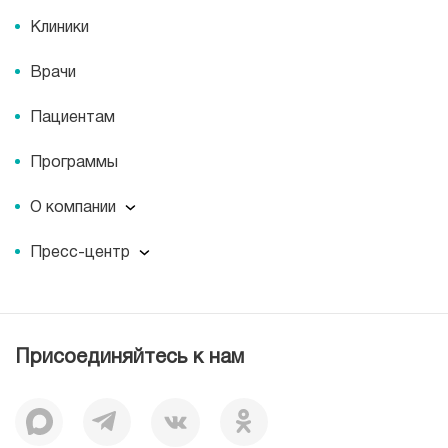
Клиники
Врачи
Пациентам
Программы
О компании
О компании
Пресс-центр
Миссия
Пресс-центр
История
Журнал для пациентов «МЕДСИ СЕГОДНЯ»
Отзывы
Документы
Присоединяйтесь к нам
Лицензии
Вакансии
Корпоративная социальная ответственность