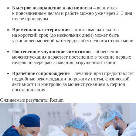
Быстрое возвращение к активности
– вернуться
к повседневным делам и работе можно
уже через 2–3 дня
после процедуры
Временная катетеризация
– после вмешательства
на короткий срок (до нескольких дней) может быть
установлен мочевой катетер для обеспечения оттока мочи
Постепенное улучшение симптомов
– облегчение
мочеиспускания нарастает постепенно в течение первых
недель по мере рассасывания разрушенной ткани
Врачебное сопровождение
– лечащий врач предоставляет
подробные рекомендации по режиму питья, физической
активности и контролю за мочеиспусканием в период
восстановления
Ожидаемые результаты Rezum