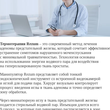
Термотерапия Rezum
– это современный метод лечения
аденомы предстательной железы, который сочетает эффективное
устранение симптомов нарушенного мочеиспускания
с минимальной травматичностью. Технология основана
на использовании энергии водяного пара для воздействия
на гиперплазированную ткань простаты.
Манипулятор Rezum представляет собой тонкий
эндоскопический инструмент со встроенной видеокамерой
и иглой для подачи пара. Хирург визуально контролирует
процесс введения иглы в ткань аденомы и точно определяет
зону обработки.
Через миниатюрную иглу в ткань предстательной железы
подается стерильный водяной пар. Инъекция длится всего
9 секунд, за которые пар равномерно распределяется в зоне