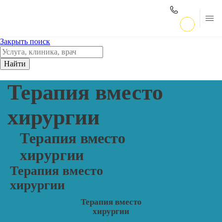
Закрыть поиск
Найти
Терапия вместо
хирургии
Терапия вместо
хирургии
Терапия вместо
хирургии
Терапия вместо
хирургии