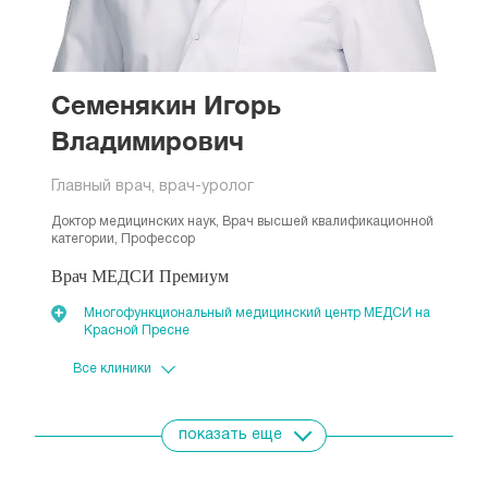
Семенякин Игорь
Владимирович
Главный врач, врач-уролог
Доктор медицинских наук, Врач высшей квалификационной
категории, Профессор
Врач МЕДСИ Премиум
Многофункциональный медицинский центр МЕДСИ на
Красной Пресне
Премиум Красная Пресня
Многофункциональный медицинский центр МЕДСИ на
Мичуринском проспекте
показать еще
Премиум Мичуринский