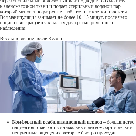
Через специальный эндоскоп хирург подводит тонкую иглу
к аденоматозной ткани и подает стерильный водяной пар,
который мгновенно разрушает избыточные клетки простаты.
Вся манипуляция занимает не более 10–15 минут, после чего
пациент возвращается в палату для кратковременного
наблюдения.
Восстановление после Rezum
Комфортный реабилитационный период
– большинство
пациентов отмечают минимальный дискомфорт и легкие
неприятные ощущения, которые быстро проходят