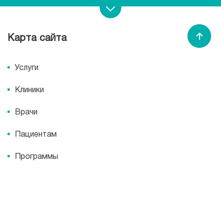
Записаться на прием
Карта сайта
Спасибо МЕДСИ
Услуги
Клиники
Врачи
Пациентам
Программы
О компании
О компании
Пресс-центр
Миссия
Пресс-центр
История