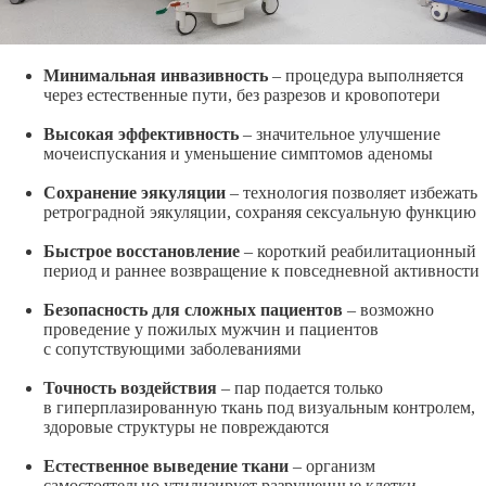
Минимальная инвазивность
– процедура выполняется
через естественные пути, без разрезов и кровопотери
Высокая эффективность
– значительное улучшение
мочеиспускания и уменьшение симптомов аденомы
Сохранение эякуляции
– технология позволяет избежать
ретроградной эякуляции, сохраняя сексуальную функцию
Быстрое восстановление
– короткий реабилитационный
период и раннее возвращение к повседневной активности
Безопасность для сложных пациентов
– возможно
проведение у пожилых мужчин и пациентов
с сопутствующими заболеваниями
Точность воздействия
– пар подается только
в гиперплазированную ткань под визуальным контролем,
здоровые структуры не повреждаются
Естественное выведение ткани
– организм
самостоятельно утилизирует разрушенные клетки