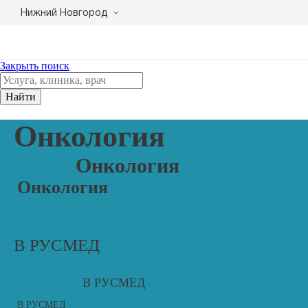
Нижний Новгород
Закрыть поиск
Найти
Онкология
Онкология
Онкология
В РУСМЕД
В РУСМЕД
В РУСМЕД