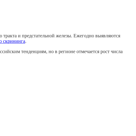
о
тракта и предстательной железы. Ежегодно выявляются
о скрининга
.
ссийским тенденциям, но в регионе отмечается рост числа