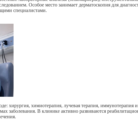
 исследованием. Особое место занимает дерматоскопия для диаг
дущими специалистами.
е: хирургия, химиотерапия, лучевая терапия, иммунотерапия и
рмах заболевания. В клинике активно развиваются реабилитаци
ечения.