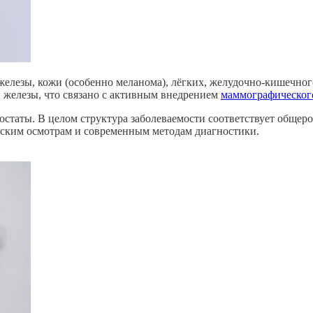
железы, кожи (особенно меланома), лёгких,
желудочно-кишечног
 железы, что связано с активным внедрением
маммографическог
статы. В целом структура заболеваемости соответствует общеро
еским осмотрам и современным методам диагностики.