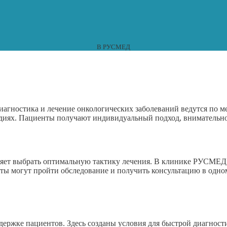
В РУСМЕД
агностика и лечение онкологических заболеваний ведутся по м
адиях. Пациенты получают индивидуальный подход, внимательн
ляет выбрать оптимальную тактику лечения. В клинике РУСМЕД
ы могут пройти обследование и получить консультацию в одном
ржке пациентов. Здесь созданы условия для быстрой диагности