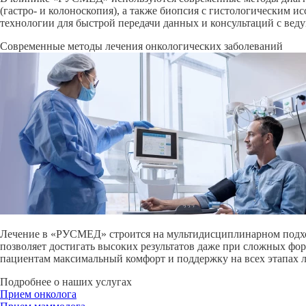
(гастро- и колоноскопия), а также биопсия с гистологическим
технологии для быстрой передачи данных и консультаций с ве
Современные методы лечения онкологических заболеваний
Лечение в «РУСМЕД» строится на мультидисци­плинарном подход
позволяет достигать высоких результатов даже при сложных фо
пациентам максимальный комфорт и поддержку на всех этапах л
Подробнее о наших услугах
Прием онколога