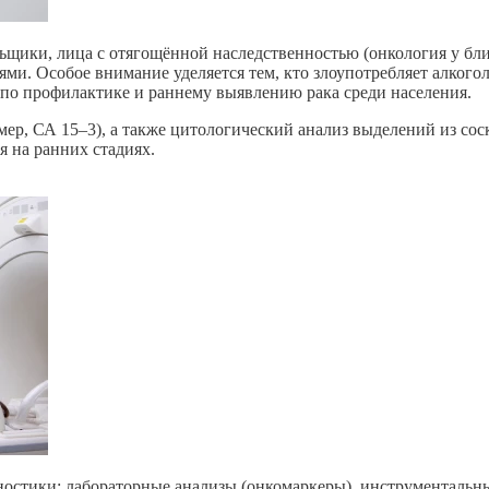
льщики, лица с отягощённой наследственностью (онкология у бл
ми. Особое внимание уделяется тем, кто злоупотребляет алкого
по профилактике и раннему выявлению рака среди населения.
мер,
СА 15–3
), а также цитологический анализ выделений из со
я на ранних стадиях.
тики: лабораторные анализы (онкомаркеры), инструментальные