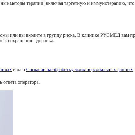
нные методы терапии, включая таргетную и иммунотерапию, чт
мптомы или вы входите в группу риска. В клинике РУСМЕД вам 
аг к сохранению здоровья.
анных
и даю
Согласие на обработку моих персональных данных
 ответа оператора.