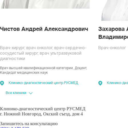
Чистов Андрей Александрович
Захарова 
Владимир
Врач-хирург, врач онколог, врач-сердечно-
Врач-онколог
сосудистый хирург, врач ультразвуковой
диагностики
Врач высшей квалификационной категории, Доцент,
Кандидат медицинских наук
Клинико-диагностический центр РУСМЕД
Клинико-диа
Хирургический стационар Русмед
Клинико-диагностический центр РУСМЕД
г. Нижний Новгород, Окский съезд, дом 4
Запишитесь на консультацию