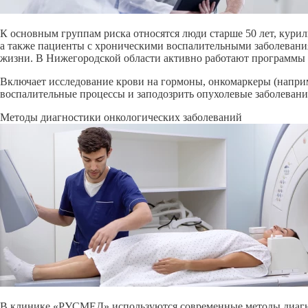
К основным группам риска относятся люди старше 50 лет, кури
а также пациенты с хроническими воспалительными заболевания
жизни. В Нижегородской области активно работают программы 
Включает исследование крови на гормоны, онкомаркеры (напри
воспалительные процессы и заподозрить опухолевые заболевани
Методы диагностики онкологических заболеваний
В клинике «РУСМЕД» используются современные методы диагнос