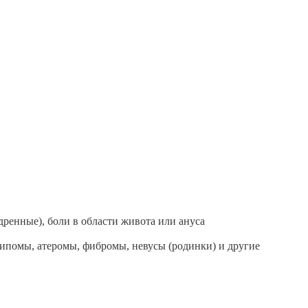
дренные), боли в области живота или ануса
ипомы, атеромы, фибромы, невусы (родинки) и другие