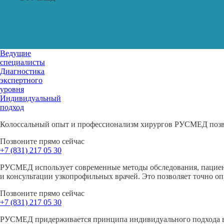
Ведущие
специалисты
Диагностика
экспертного
уровня
Индивидуальный
подход
Колоссальный опыт и профессионализм хирургов РУСМЕД позво
Позвоните прямо сейчас
+7 (831)
217 05 30
РУСМЕД использует современные методы обследования, пациен
и консультации узкопрофильных врачей. Это позволяет точно о
Позвоните прямо сейчас
+7 (831)
217 05 30
РУСМЕД придерживается принципа индивидуального подхода в 