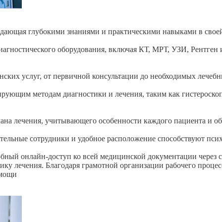
дающая глубокими знаниями и практическими навыками в свое
агностического оборудования, включая КТ, МРТ, УЗИ, Рентген 
ских услуг, от первичной консультации до необходимых лечеб
рующим методам диагностики и лечения, таким как гистероск
лана лечения, учитывающего особенности каждого пациента и 
ельные сотрудники и удобное расположение способствуют псих
обный
онлайн-доступ
ко всей медицинской документации через
ику лечения. Благодаря грамотной организации рабочего процес
омощи