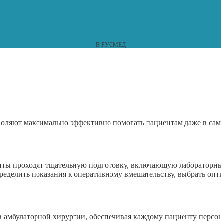
В РУСМЕД
ляют максимально эффективно помогать пациентам даже в сам
ты проходят тщательную подготовку, включающую лабораторны
пределить показания к оперативному вмешательству, выбрать о
амбулаторной хирургии, обеспечивая каждому пациенту персон