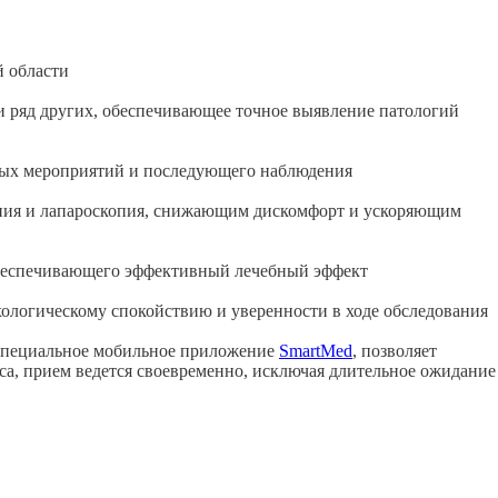
й области
и ряд других, обеспечивающее точное выявление патологий
ных мероприятий и последующего наблюдения
опия и лапароскопия, снижающим дискомфорт и ускоряющим
обеспечивающего эффективный лечебный эффект
ологическому спокойствию и уверенности в ходе обследования
 специальное мобильное приложение
SmartMed
, позволяет
са, прием ведется своевременно, исключая длительное ожидание