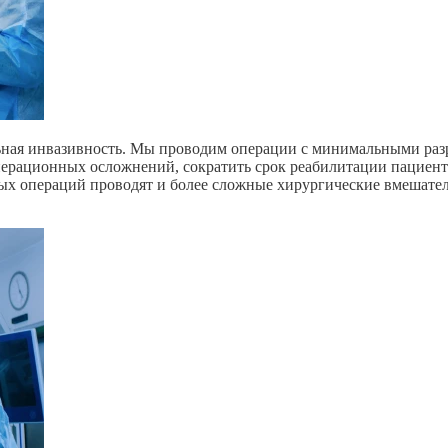
ная инвазивность. Мы проводим операции с минимальными раз
перационных осложнений, сократить срок реабилитации пациент
 операций проводят и более сложные хирургические вмешатель