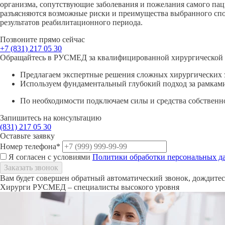
организма, сопутствующие заболевания и пожелания самого паци
разъясняются возможные риски и преимущества выбранного сп
результатов реабилитационного периода.
Позвоните прямо сейчас
+7 (831)
217 05 30
Обращайтесь в РУСМЕД за квалифицированной хирургическо
Предлагаем
экспертные
решения сложных
хирургических
Используем
фундаментальный
глубокий
подход
за рамкам
По необходимости подключаем силы и средства
собственн
Запишитесь на консультацию
(831)
217 05 30
Оставьте заявку
Номер телефона*
Я согласен с условиями
Политики обработки персональных д
Вам будет совершен обратный автоматический звонок, дождитесь
Хирурги РУСМЕД – специалисты высокого уровня