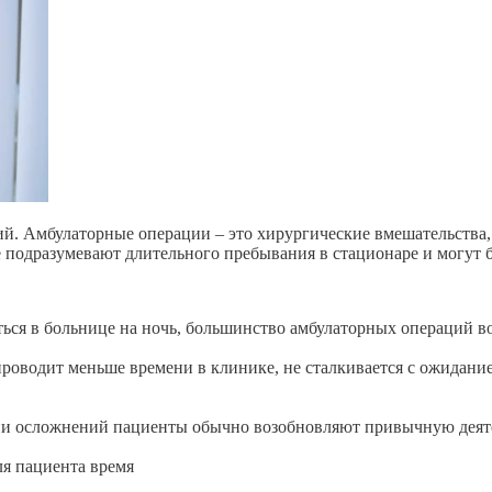
 Амбулаторные операции – это хирургические вмешательства, 
 подразумевают длительного пребывания в стационаре и могут 
ься в больнице на ночь, большинство амбулаторных операций в
роводит меньше времени в клинике, не сталкивается с ожидание
и осложнений пациенты обычно возобновляют привычную деятел
я пациента время