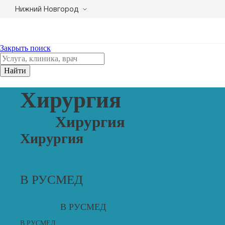
Нижний Новгород
Закрыть поиск
Найти
Хирургия
Хирургия
Хирургия
В РУСМЕД
В РУСМЕД
В РУСМЕД