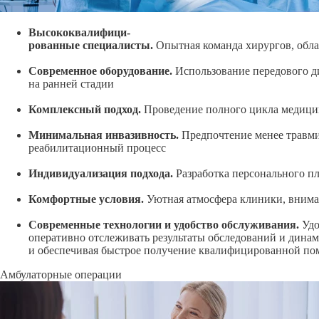
Высококвалифици-
рованные специалисты.
Опытная команда хирургов, обла
Современное оборудование.
Использование передового ди
на ранней стадии
Комплексный подход.
Проведение полного цикла медицин
Минимальная инвазивность.
Предпочтение менее травми
реабилитационный процесс
Индивидуализация подхода.
Разработка персонального п
Комфортные условия.
Уютная атмосфера клиники, внимат
Современные технологии и удобство обслуживания.
Уд
оперативно отслеживать результаты обследований и динам
и обеспечивая быстрое получение квалифицированной п
Амбулаторные операции