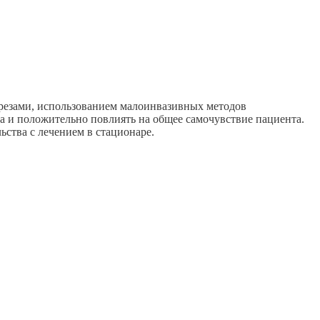
резами, использованием малоинвазивных методов
а и положительно повлиять на общее самочувствие пациента.
ства с лечением в стационаре.