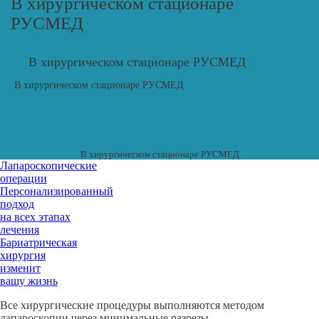
В хирургическом стационаре
РУСМЕД
В хирургическом стационаре РУСМЕД
В хирургическом стационаре РУСМЕД
В хирургическом стационаре РУСМЕД
Лапароскопические
операции
Персонализированный
подход
на всех этапах
лечения
Бариатрическая
хирургия
изменит
вашу жизнь
Все хирургические процедуры выполняются методом
лапароскопии через минимальные разрезы,