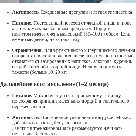
Активность.
Ежедневные прогулки и легкая гимнастика
Питание.
Постепенный переход от жидкой пищи к пюре,
а затем к мягким обычным продуктам. Порции
при этом имеют очень маленький (
50–100
г) объем. Есть
нужно медленно, не запивая еду
Ограничения.
Для эффективного хирургического лечения
ожирения и восстановления после него нужно полностью
отказаться от газированных напитков, алкоголя, курения,
острой, соленой и жирной пищи. Нельзя поднимать
тяжести (больше
10–20
кг)
Дальнейшее восстановление (
1–2
месяца)
Питание.
Можно вернуться к привычному рациону,
но сохраняя принцип маленьких порций и тщательного
пережевывания
Активность.
Постепенное увеличение нагрузок. Можно
добавить плавание, йогу, велосипед.
Занятия в тренажерном зале рекомендуется начинать
не раньше
3-го
месяца