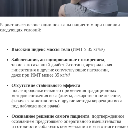
Бариатрические операции показаны пациентам при наличии
следующих условий:
Высокий индекс массы тела
(ИМТ ≥ 35
кг/м²
)
Заболевания, ассоциированные с ожирением
,
такие как сахарный диабет
2-го
типа, артериальная
гипертензия и другие сопутствующие патологии,
даже при ИМТ менее 35
кг/м²
Отсутствие стабильного эффекта
после продолжительного применения традиционных
методов снижения веса (диеты, лекарственное лечение,
физическая активность и другие методы коррекции веса
под наблюдением врача)
Осознанное решение самого пациента
, подтвержденное
осознанием предстоящего оперативного вмешательства
и готовности соблюдать рекомендации врача относительно