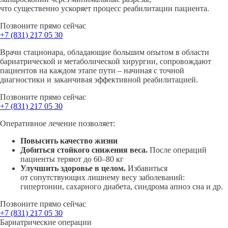
что существенно ускоряет процесс реабилитации пациента.
Позвоните прямо сейчас
+7 (831)
217 05 30
Врачи стационара, обладающие большим опытом в области
бариатрической и метаболической хирургии, сопровождают
пациентов на каждом этапе
пути – начиная
с точной
диагностики и заканчивая эффективной реабилитацией.
Позвоните прямо сейчас
+7 (831)
217 05 30
Оперативное лечение позволяет:
Повысить качество жизни
Добиться стойкого снижения веса.
После операций
пациенты теряют до
60–80
кг
Улучшить здоровье в целом.
Избавиться
от сопутствующих лишнему весу заболеваний:
гипертонии, сахарного диабета, синдрома апноэ сна и др.
Позвоните прямо сейчас
+7 (831)
217 05 30
Бариатрические операции