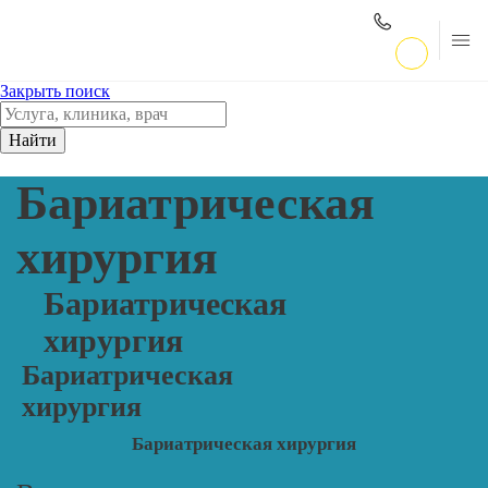
Закрыть поиск
Найти
Бариатрическая
хирургия
Бариатрическая
хирургия
Бариатрическая
хирургия
Бариатрическая хирургия