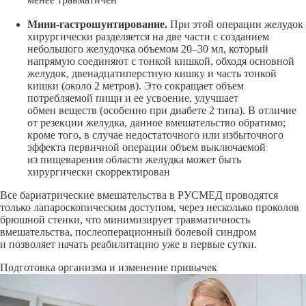
Мини-гастрошунтирование.
При этой операции желудок
хирургически разделяется на две части с созданием
небольшого желудочка объемом
20–30
мл, который
напрямую соединяют с тонкой кишкой, обходя основной
желудок, двенадцатиперстную кишку и часть тонкой
кишки (около 2 метров). Это сокращает объем
потребляемой пищи и ее усвоение, улучшает
обмен веществ (особенно при диабете 2 типа). В отличие
от резекции желудка, данное вмешательство обратимо;
кроме того, в случае недостаточного или избыточного
эффекта первичной операции объем выключаемой
из пищеварения области желудка может быть
хирургически скорректирован
Все бариатрические вмешательства в РУСМЕД проводятся
только лапароскопическим доступом, через несколько проколов
брюшной стенки, что минимизирует травматичность
вмешательства, послеоперационный болевой синдром
и позволяет начать реабилитацию уже в первые сутки.
Подготовка организма и изменение привычек