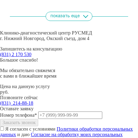
показать еще
Клинико-диагностический центр РУСМЕД
г. Нижний Новгород, Окский съезд, дом 4
Запишитесь на консультацию
(831)
2 170 530
Большое спасибо!
Мы обязательно свяжемся
с вами в ближайшее время
Цена на данную услугу
руб.
Позвоните сейчас
(831)
214-88-18
Оставьте заявку
Номер телефона*
Заказать звонок
Я согласен с условиями
Политики обработки персональных
Панюшкин Алексей
Прусакова Жанна
Левин Валерий
данных
и даю
Согласие на обработку моих персональных