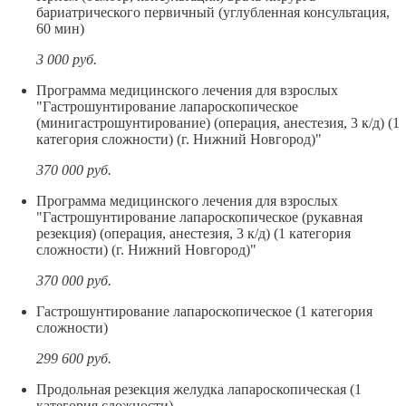
бариатрического первичный (углубленная консультация,
60 мин)
3 000
руб.
Программа медицинского лечения для взрослых
"Гастрошунтирование лапароскопическое
(минигастрошунтирование) (операция, анестезия, 3 к/д) (1
категория сложности) (г. Нижний Новгород)"
370 000
руб.
Программа медицинского лечения для взрослых
"Гастрошунтирование лапароскопическое (рукавная
резекция) (операция, анестезия, 3 к/д) (1 категория
сложности) (г. Нижний Новгород)"
370 000
руб.
Гастрошунтирование лапароскопическое (1 категория
сложности)
299 600
руб.
Продольная резекция желудка лапароскопическая (1
категория сложности)