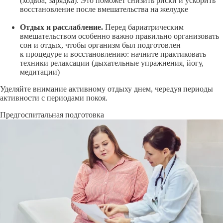
(ходьба, зарядка). Это поможет снизить риски и ускорить
восстановление после вмешательства на желудке
Отдых и расслабление.
Перед бариатрическим
вмешательством особенно важно правильно организовать
сон и отдых, чтобы организм был подготовлен
к процедуре и восстановлению: начните практиковать
техники релаксации (дыхательные упражнения, йогу,
медитации)
Уделяйте внимание активному отдыху днем, чередуя периоды
активности с периодами покоя.
Предгоспитальная подготовка