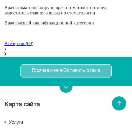
Врач-стоматолог-хирург, врач-стоматолог-ортопед,
В
заместитель главного врача по стоматологии
В
Врач высшей квалификационной категории
м
Все врачи (69)
Горячая линия/Оставить отзыв
Записаться на прием
Карта сайта
Спасибо МЕДСИ
Услуги