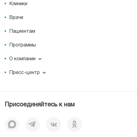
Клиники
Врачи
Пациентам
Программы
О компании
О компании
Пресс-центр
Миссия
Пресс-центр
История
Журнал для пациентов «МЕДСИ СЕГОДНЯ»
Отзывы
Документы
Присоединяйтесь к нам
Лицензии
Вакансии
Корпоративная социальная ответственность
Наши преимущества