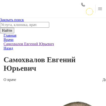
Закрыть поиск
Найти
Главная
Врачи
Самохвалов Евгений Юрьевич
Назад
Самохвалов Евгений
Юрьевич
О враче
Д