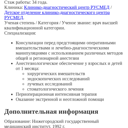
Стаж работы:
34 года.
Клиника:
Клинико-диагностический центр РУСМЕД
/
Детское отделение клинико-диагностического центра
РУСМЕД
.
Ученая степень / Категория / Ученое звание:
врач высшей
квалификационной категории.
Специализация:
Консультации перед предстоящими оперативными
вмешательствами и
лечебно-диагностическими
манипуляциями с использованием различных методов
общей и регионарной анестезии
Анестезиологическое обеспечение у взрослых и детей
от 1 месяца:
хирургических вмешательств
эндоскопических исследований
лучевых исследований
стоматологического лечения
Периоперационная интенсивная терапия
Оказание экстренной и неотложной помощи
Дополнительная информация
Образование:
Нижегородский государственный
медицинский институт, 1992 г.