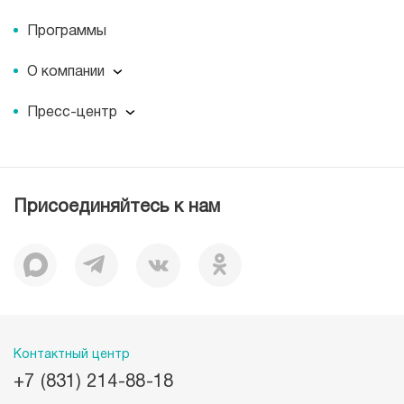
Программы
О компании
О компании
Пресс-центр
Миссия
Пресс-центр
История
Журнал для пациентов «МЕДСИ СЕГОДНЯ»
Отзывы
Документы
Присоединяйтесь к нам
Лицензии
Вакансии
Корпоративная социальная ответственность
Наши преимущества
Контактный центр
+7 (831) 214-88-18