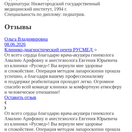
Ординатура:
Нижегородский государственный
медицинский институт, 1994 г.
Специальность по диплому:
педиатрия.
Отзывы
Ольга Владимировна
08.06.2026
Клинико-диагностический центр РУСМЕД
От всего сердца благодарю врача-акушера гинеколога
Амалию Арифовну и анестезиолога Евгения Юрьевича
из клиники «Русмед»! Вы вернули мне здоровье
и спокойствие. Операция методом лапароскопии прошла
успешно, а благодаря вашему профессионализму
и поддержке реабилитация проходит легко. Огромное
спасибо всей команде клиники за комфортную атмосферу
и человеческое отношение!
Оставить отзыв
От всего сердца благодарю врача-акушера гинеколога
Амалию Арифовну и анестезиолога Евгения Юрьевича
из клиники «Русмед»! Вы вернули мне здоровье
и спокойствие. Операция методом лапароскопии прошла