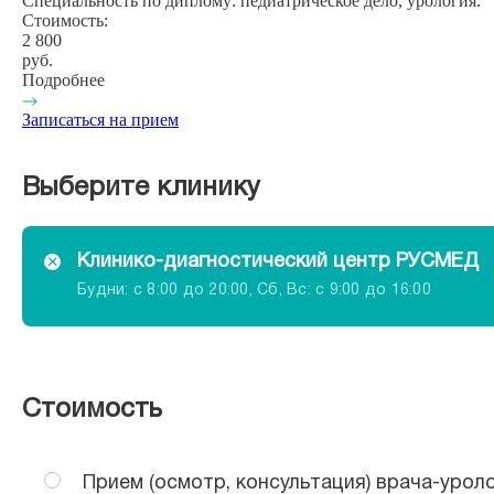
Специальность по диплому:
педиатрическое дело, урология.
Стоимость:
2 800
руб.
Подробнее
Записаться на прием
Выберите клинику
Клинико-диагностический центр РУСМЕД
Будни: c 8:00 до 20:00, Сб, Вс: c 9:00 до 16:00
Стоимость
Прием (осмотр, консультация) врача-урол