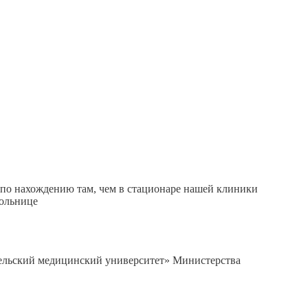
 по нахождению там, чем в стационаре нашей клиники
больнице
тельский медицинский университет» Министерства