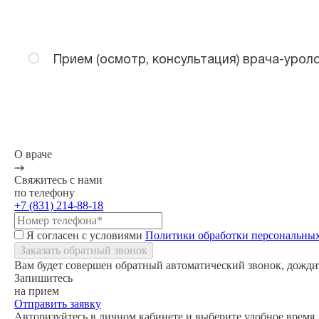
Прием (осмотр, консультация) врача-урол
О враче
Свяжитесь с нами
по телефону
+7 (831) 214-88-18
Я согласен с условиями
Политики обработки персональны
Заказать обратный звонок
Вам будет совершен обратный автоматический звонок, дождит
Запишитесь
на прием
Отправить заявку
Авторизуйтесь в личном кабинете и выберите удобное время д