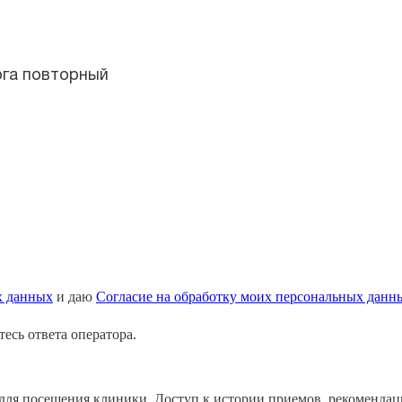
ога повторный
х данных
и даю
Согласие на обработку моих персональных данн
есь ответа оператора.
ля посещения клиники. Доступ к истории приемов, рекомендация