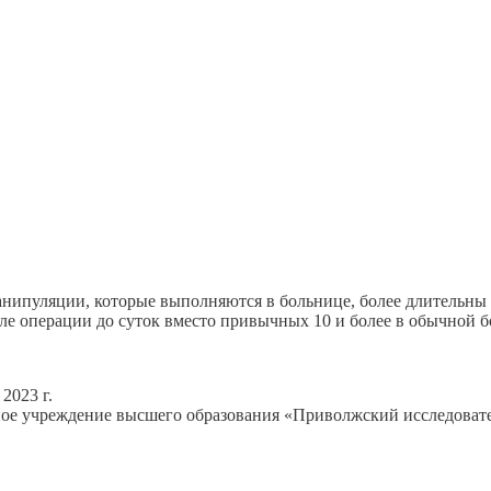
анипуляции, которые выполняются в больнице, более длительны
ле операции до суток вместо привычных 10 и более в обычной 
2023 г.
ное учреждение высшего образования «Приволжский исследова