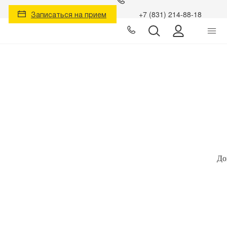
Записаться на прием
+7 (831) 214-88-18
Личный к
До