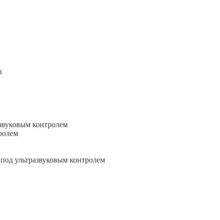
ы
звуковым контролем
ролем
 под ультразвуковым контролем