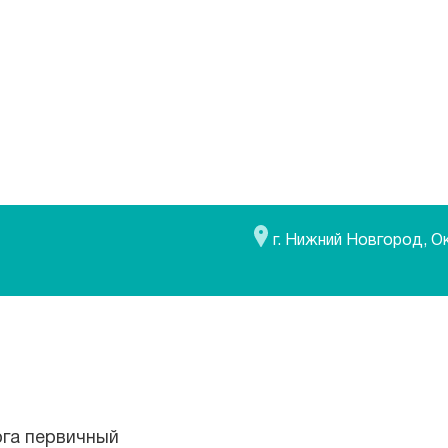
г. Нижний Новгород, О
ога первичный