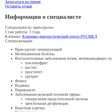
Записаться на прием
Оставить отзыв
Информация о специалисте
Специальность:
врач-уролог.
Стаж работы:
3 года.
Клиника:
Клинико-диагностический центр РУСМЕД
Специализация:
Врач-уролог
оперирующий
Мочекаменная болезнь
Воспалительные заболевания почек, мочевыводящих пу
пиелонефрит
цистит
простатит
уретрит
Фимоз
Водянка
Варикоцеле
Заболевания мужской половой сферы:
гиперплазия предстательной железы
эректильная дисфункция
Короткая уздечка