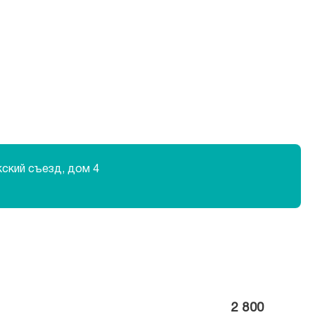
кский съезд, дом 4
2 800